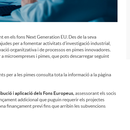
ant en els fons Next Generation EU. Des de la seva
i
ajudes per a fomentar activitats d’investigació industrial,
ació organitzativa i de processos en pimes innovadores.
r a microempreses i pimes, que pots descarregar seguint
ants per a les pimes consulta tota la informació a la pàgina
ibució i aplicació dels Fons Europeus,
assessorant els socis
finançament addicional que puguin requerir els projectes
iona finançament previ fins que arribin les subvencions