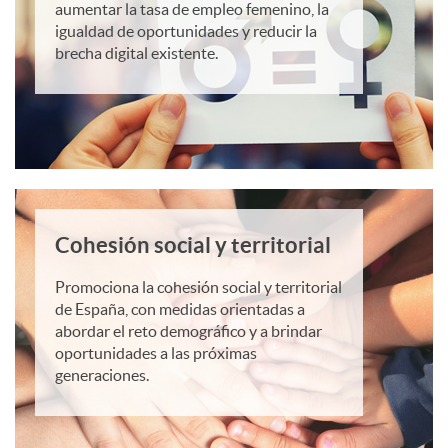
t
aumentar la tasa de empleo femenino, la
igualdad de oportunidades y reducir la
G
brecha digital existente.
e
n
Cohesión social y territorial
e
Promociona la cohesión social y territorial
r
de España, con medidas orientadas a
abordar el reto demográfico y a brindar
oportunidades a las próximas
a
generaciones.