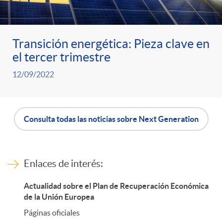
Transición energética: Pieza clave en
el tercer trimestre
12/09/2022
Consulta todas las noticias sobre Next Generation
B
o
E
Enlaces de interés:
Actualidad sobre el Plan de Recuperación Económica
t
n
de la Unión Europea
Páginas oficiales