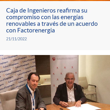
o
Caja de Ingenieros reafirma su
compromiso con las energías
s
renovables a través de un acuerdo
con Factorenergia
21/11/2022