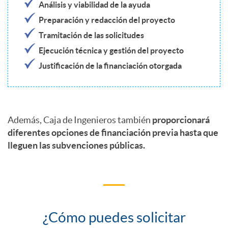
e
Análisis y viabilidad de la ayuda
Preparación y redacción del proyecto
n
Tramitación de las solicitudes
Ejecución técnica y gestión del proyecto
e
Justificación de la financiación otorgada
N
Además, Caja de Ingenieros también
proporcionará
e
diferentes opciones de financiación previa hasta que
lleguen las subvenciones públicas.
x
t
¿Cómo puedes solicitar