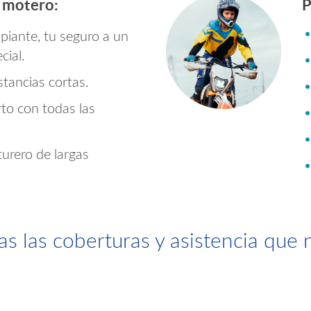
l motero:
P
ipiante, tu seguro a un
cial.
stancias cortas.
to con todas las
urero de largas
s las coberturas y asistencia que 