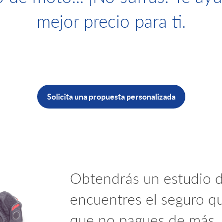
mejor precio para ti.
Solicita una propuesta personalizada
Obtendrás un estudio d
encuentres el seguro q
que no pagues de más.