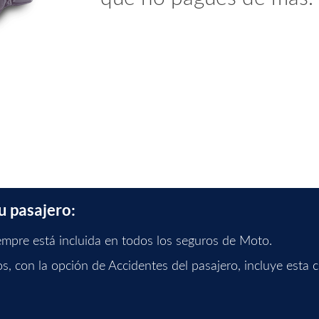
u pasajero:
empre está incluida en todos los seguros de Moto.
, con la opción de Accidentes del pasajero, incluye esta 