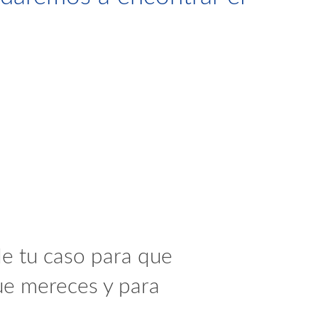
e tu caso para que
ue mereces y para