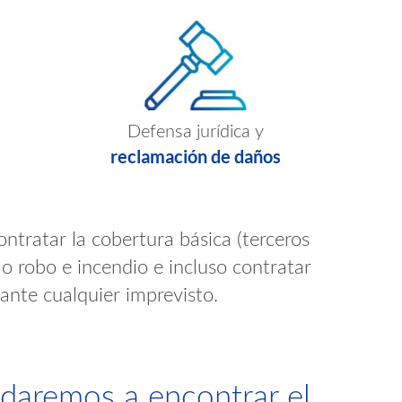
Defensa jurídica y
reclamación de daños
ontratar la cobertura básica (terceros
mo robo e incendio e incluso contratar
ante cualquier imprevisto.
yudaremos a encontrar el