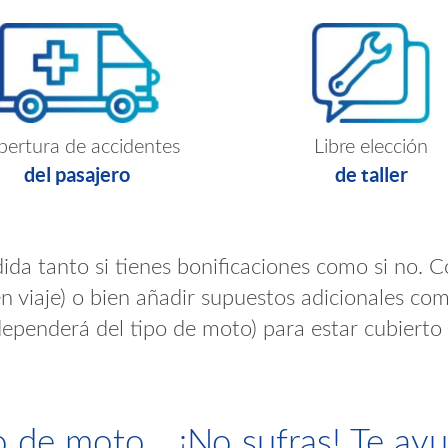
ertura de accidentes
Libre elección
del pasajero
de taller
ida tanto si tienes bonificaciones como si no. C
n viaje) o bien añadir supuestos adicionales co
dependerá del tipo de moto) para estar cubierto 
o de moto... ¡No sufras! Te a