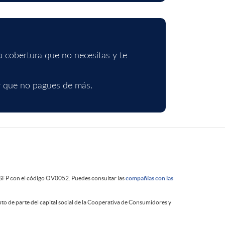
 cobertura que no necesitas y te
 y que no pagues de más.
GSFP con el código OV0052. Puedes consultar las
compañías con las
pto de parte del capital social de la Cooperativa de Consumidores y