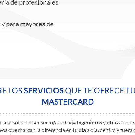
iaria de profesionales
s y para mayores de
E LOS
SERVICIOS
QUE TE OFRECE T
MASTERCARD
a ti, solo por ser socio/a de
Caja Ingenieros
y utilizar nue
vos que marcan la diferencia en tu día a día, dentro y fuera 