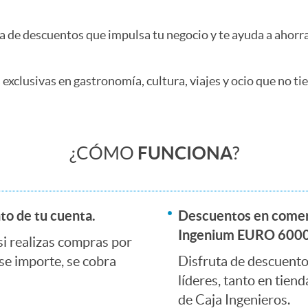
ma de descuentos que impulsa tu negocio y te ayuda a ahorr
 exclusivas en gastronomía, cultura, viajes y ocio que no tie
¿CÓMO
FUNCIONA
?
o de tu cuenta.
Descuentos en comerc
Ingenium EURO 6000
si realizas compras por
se importe, se cobra
Disfruta de descuento
líderes, tanto en tiend
de Caja Ingenieros.