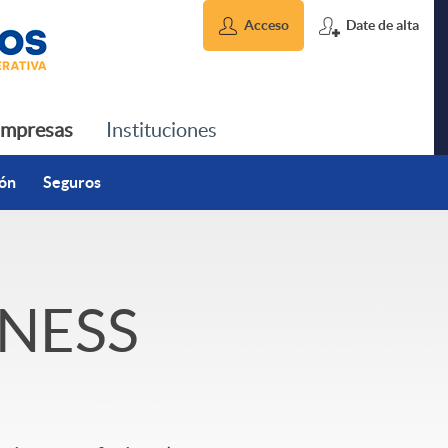
Acceso
Date de alta
mpresas
Instituciones
ión
Seguros
INESS