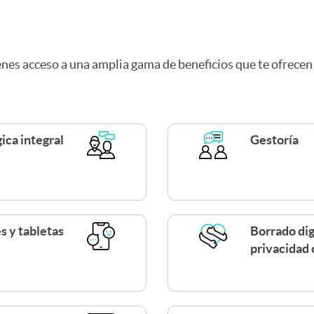
enes acceso a una amplia gama de beneficios que te ofrece
ica integral
Gestoría
s y tabletas
Borrado dig
privacidad 