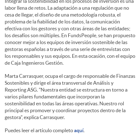
Integrar la sostenibilidad en los procesos de inversión es una
labor llena de retos. La adaptación a una regulación que no
c
cesa de llegar, el diseño de una metodología robusta, el
problema de la fiabilidad de los datos, la comunicación
efectiva con los gestores y con otras áreas de las entidades;
o
los desafíos son múltiples. En FundsPeople, se han propuesto
conocer mejor a los equipos de inversión sostenible de las
gestoras españolas a través de una serie de entrevistas con
n
los responsables y sus equipos. En esta ocasión, con el equipo
de Caja Ingenieros Gestión.
t
Marta Carrasquer, ocupa el cargo de responsable de Finanzas
Sostenibles y dirige el área transversal de Análisis y
Reporting ASG. "Nuestra entidad se estructura en torno a
e
varios pilares fundamentales que incorporan la
sostenibilidad en todas las áreas operativas. Nuestro rol
principal es promover y coordinar proyectos dentro de la
n
gestora", explica Carrasquer.
Puedes leer el artículo completo
aquí
.
i