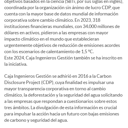
objetivos basados en la ciencia (SBTi, por sus siglas en inglés),
coordinada por la organización sin ánimo de lucro CDP, que
d
cuenta con la mayor base de datos mundial de información
corporativa sobre cambio climático. En 2023, 318
instituciones financieras mundiales, con 34.000 millones de
o
dólares en activos, pidieron a las empresas con mayor
impacto climático en el mundo que establecieran
urgentemente objetivos de reducción de emisiones acordes
s
con los escenarios de calentamiento de 1,5 °C.
Este 2024, Caja Ingenieros Gestión también se ha inscrito en
la iniciativa.
Caja Ingenieros Gestión se adhirió en 2016 a la Carbon
Disclosure Project (CDP), cuya finalidad es impulsar una
mayor transparencia corporativa en torno al cambio
climático, la deforestación y la seguridad del agua solicitando
a las empresas que respondan a cuestionarios sobre estos
tres ámbitos. La divulgación de esta información es crucial
para impulsar la acción hacia un futuro con bajas emisiones
de carbono y seguridad del agua.