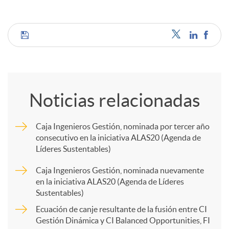
C
o
Noticias relacionadas
m
Caja Ingenieros Gestión, nominada por tercer año
consecutivo en la iniciativa ALAS20 (Agenda de
p
Líderes Sustentables)
Caja Ingenieros Gestión, nominada nuevamente
a
en la iniciativa ALAS20 (Agenda de Líderes
Sustentables)
r
Ecuación de canje resultante de la fusión entre CI
Gestión Dinámica y CI Balanced Opportunities, FI