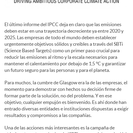
c
El último informe del IPCC deja en claro que las emisiones
deben estar en una trayectoria decreciente ya entre 2020 y
o
2025. Las empresas de todo el mundo deben establecer
urgentemente objetivos sólidos y creíbles a través del SBTi
(Science Based Targets) como un primer paso crucial para
n
reducir las emisiones al ritmo y la escala necesarios para
mantener el calentamiento por debajo de 1,5 °C y garantizar
t
un futuro seguro para las personas y para el planeta.
Para muchos, la cumbre de Glasgow era la de las empresas, el
e
momento para demostrar con hechos su decisión firme de
formar parte de la solución, no del problema. Y en ese
objetivo, cualquier empujón es bienvenido. Es ahí donde han
n
entrado diversas entidades e instituciones dispuestas a exigir
resultados y compromisos a las compañías.
i
Una de las acciones más interesantes es la campaña de