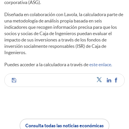
corporativa (ASG).
d
Diseñada en colaboración con Lavola, la calculadora parte de
una metodología de análisis propia basada en seis
indicadores que recogen información precisa para que los
o
socios y socias de Caja de Ingenieros puedan evaluar el
impacto de sus inversiones a través de los fondos de
inversión socialmente responsables (ISR) de Caja de
s
Ingenieros.
Puedes acceder a la calculadora a través de
este enlace.
C
o
m
Consulta todas las noticias económicas