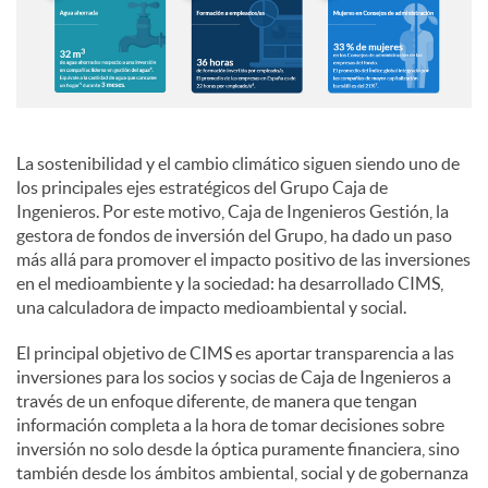
c
o
La sostenibilidad y el cambio climático siguen siendo uno de
n
los principales ejes estratégicos del Grupo Caja de
Ingenieros. Por este motivo, Caja de Ingenieros Gestión, la
gestora de fondos de inversión del Grupo, ha dado un paso
t
más allá para promover el impacto positivo de las inversiones
en el medioambiente y la sociedad: ha desarrollado CIMS,
una calculadora de impacto medioambiental y social.
e
El principal objetivo de CIMS es aportar transparencia a las
inversiones para los socios y socias de Caja de Ingenieros a
n
través de un enfoque diferente, de manera que tengan
información completa a la hora de tomar decisiones sobre
inversión no solo desde la óptica puramente financiera, sino
i
también desde los ámbitos ambiental, social y de gobernanza