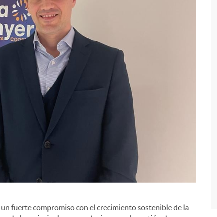
i
un fuerte compromiso con el crecimiento sostenible de la