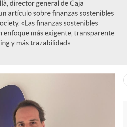
là, director general de Caja
n artículo sobre finanzas sostenibles
ociety. «Las finanzas sostenibles
n enfoque más exigente, transparente
ing y más trazabilidad»