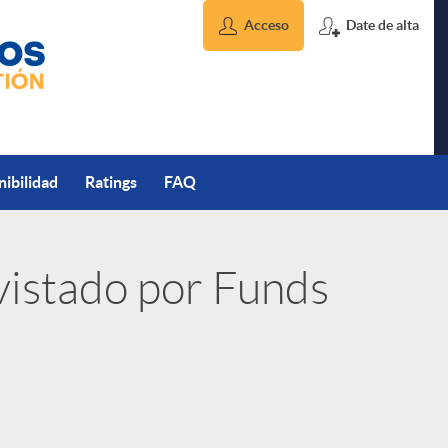
Acceso
Date de alta
nibilidad
Ratings
FAQ
vistado por Funds