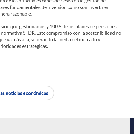
 de las principales capas de riesgo en la gestión de
lares fundamentales de inversión como son invertir en
anera razonable.
ersión que gestionamos y 100% de los planes de pensiones
la normativa SFDR. Este compromiso con la sostenibilidad no
 que va más allá, superando la media del mercado y
ioridades estratégicas.
las noticias económicas