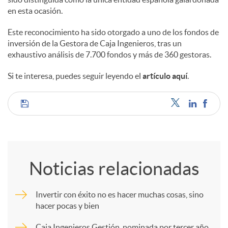
en esta ocasión.
Este reconocimiento ha sido otorgado a uno de los fondos de
inversión de la Gestora de Caja Ingenieros, tras un
exhaustivo análisis de 7.700 fondos y más de 360 gestoras.
Si te interesa, puedes seguir leyendo el
artículo aquí
.
C
o
Noticias relacionadas
m
Invertir con éxito no es hacer muchas cosas, sino
hacer pocas y bien
p
Caja Ingenieros Gestión, nominada por tercer año