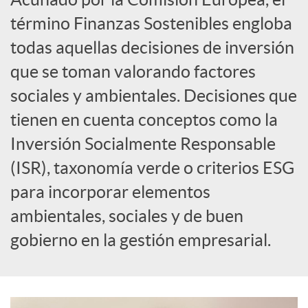
término Finanzas Sostenibles engloba
c
todas aquellas decisiones de inversión
que se toman valorando factores
a
sociales y ambientales. Decisiones que
tienen en cuenta conceptos como la
d
Inversión Socialmente Responsable
o
(ISR), taxonomía verde o criterios ESG
para incorporar elementos
r
ambientales, sociales y de buen
gobierno en la gestión empresarial.
d
e