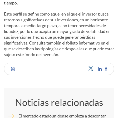
tiempo.
Este perfil se define como aquel en el que el inversor busca
retornos significativos de sus inversiones, en un horizonte
temporal a medio-largo plazo, al no tener necesidades de
liquidez, por lo que acepta un mayor grado de volatilidad en
sus inversiones, hecho que puede generar pérdidas
significativas. Consulta también el folleto informativo en el
que se describen las tipologías de riesgo a las que puede estar
sujeto este fondo de inversión.
C
o
Noticias relacionadas
m
El mercado estadounidense empieza a descontar