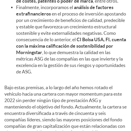
de costes, patentes o poder de marca
, entre otros.
Finalmente, incorporamos el
análisis de factores
d
extrafinancieros
en el proceso de inversión apostando
por un crecimiento de beneficios de calidad, predecible
y estable que favorezca un crecimiento estructural
o
sostenible y evite externalidades negativas. Como
consecuencia de lo anterior, el
CI Bolsa USA, FI, cuenta
con la máxima calificación de sostenibilidad por
s
Morningstar
, lo que demuestra la calidad en las
métricas ASG de las compañías en las que invierte y la
excelencia en la gestión de sus riesgos y oportunidades
de ASG.
Bajo estas premisas, a lo largo del año hemos rotado el
vehículo hacia una cartera con mayor momentum para este
2022 sin perder ningún tipo de prestación ASG y
manteniendo el objetivo del fondo. Actualmente, la cartera se
encuentra diversificada a través de cincuenta y seis
compañías líderes, siendo las mayores posiciones del fondo
compañías de gran capitalización que están relacionadas con