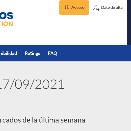
Acceso
Date de alta
nibilidad
Ratings
FAQ
 17/09/2021
ercados de la última semana