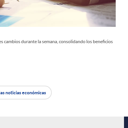
es cambios durante la semana, consolidando los beneficios
i
las noticias económicas