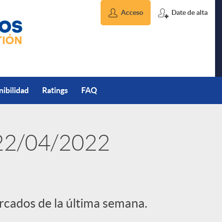
Acceso
Date de alta
nibilidad
Ratings
FAQ
 22/04/2022
ercados de la última semana.