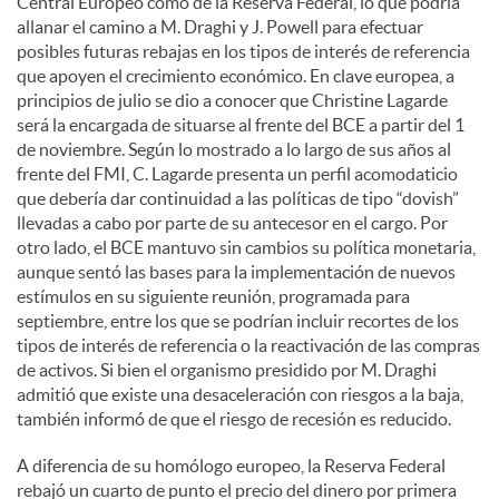
Central Europeo como de la Reserva Federal, lo que podría
allanar el camino a M. Draghi y J. Powell para efectuar
posibles futuras rebajas en los tipos de interés de referencia
que apoyen el crecimiento económico. En clave europea, a
principios de julio se dio a conocer que Christine Lagarde
será la encargada de situarse al frente del BCE a partir del 1
de noviembre. Según lo mostrado a lo largo de sus años al
frente del FMI, C. Lagarde presenta un perfil acomodaticio
que debería dar continuidad a las políticas de tipo “dovish”
llevadas a cabo por parte de su antecesor en el cargo. Por
otro lado, el BCE mantuvo sin cambios su política monetaria,
aunque sentó las bases para la implementación de nuevos
estímulos en su siguiente reunión, programada para
septiembre, entre los que se podrían incluir recortes de los
tipos de interés de referencia o la reactivación de las compras
de activos. Si bien el organismo presidido por M. Draghi
admitió que existe una desaceleración con riesgos a la baja,
también informó de que el riesgo de recesión es reducido.
A diferencia de su homólogo europeo, la Reserva Federal
rebajó un cuarto de punto el precio del dinero por primera