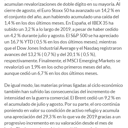
acumulan revalorizaciones de doble dígito en su mayoría. Al
cierre de agosto, el Euro Stoxx 50 ha avanzado un 14,2 % en
el conjunto del año, aun habiendo acumulado una caída del
1,4 % en los dos últimos meses. En España, el IBEX 35 ha
subido un 3,2 % a lo largo de 2019, a pesar de haber cedido
un 4,2 % durante julio y agosto. El S&P 500 se ha apreciado
un 16,7 % YTD ( 0,5 % en los dos últimos meses), mientras
que el Dow Jones Industrial Average y el Nasdaq registraron
avances del 13,2 % ( 0,7 %) y del 20,1 % ( 0,5 %),
respectivamente. Finalmente, el MSCI Emerging Markets se
revalorizó un 1,9% en los ocho primeros meses del año,
aunque cedió un 6,7 % en los dos últimos meses.
De igual modo, las materias primas ligadas al ciclo económico
también han sufrido las consecuencias del incremento de
intensidad en la guerra comercial. El Brent cedió un 9,2 % en
el acumulado de julio y agosto. Por su parte, el oro continúa
poniendo en valor su condición de activo refugio y acumula
una apreciación del 29,3 % en lo que va de 2019 gracias a un
progresivo incremento en su valoración desde el mes de