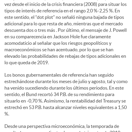
vez desde el inicio de la crisis financiera (2008) para situar los
tipos de interés de referencia en el rango 2,0 %-2,25 %. En
este sentido, el “dot plot” no señaló ninguna bajada de tipos
adicional para lo que resta de año, mientras que el mercado
descuenta dos o tres más . Por último, el mensaje de J. Powell
en su comparecencia en Jackson Hole fue claramente
acomodaticio al señalar que los riesgos geopolíticos y
macroeconómicos se han acentuado, por lo que se han
elevado las probabilidades de rebajas de tipos adicionales en
lo que queda de 2019.
Los bonos gubernamentales de referencia han seguido
estrechándose durante los meses de julio y agosto, tal y como
ha venido sucediendo durante los últimos periodos. En este
sentido, el Bund recortó 34 P.B. de su rendimiento para
situarlo en -0,70 %. Asimismo, la rentabilidad del Treasury se
estrechó en 53 P.B. hasta alcanzar niveles equivalentes a 1,50
%.
Desde una perspectiva microeconómica, la temporada de