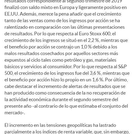
resultados correspondiente al segundo trimestre de 2019
finalizó con saldo mixto en Europa y ligeramente positivo en
EE.UU. Además, merece la pena añadir que el crecimiento
tanto de las ventas como de los ingresos por acción se ha
ralentizado en comparación con las últimas presentaciones
de resultados. Por lo que respecta al Euro Stoxx 600, el
crecimiento de los ingresos se situó en el 2,2 %, mientras que
el beneficio por acción se contrajo un 1,0 % debido a los
malos resultados cosechados por aquellos sectores más
expuestos al ciclo tales como petróleo y gas, materiales
básicos y servicios al consumidor. Por lo que respecta al S&P
500, el crecimiento de los ingresos fue del 3,6 %, mientras que
el beneficio por acción hizo lo propio en un 1,6 %. Por último,
cabe destacar el incremento de alertas de resultados que se
han producido como consecuencia de la no recuperación de
la actividad económica durante el segundo semestre del
presente año -al contrario de lo que estimaba el conjunto del
mercado-.
El incremento en las tensiones geopolíticas ha lastrado
parcialmente a los índices de renta variable, que, sin embargo,