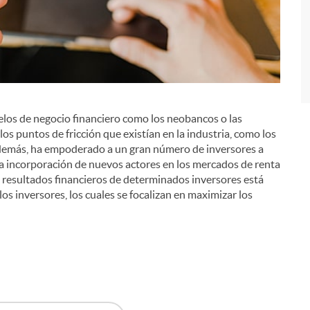
i
elos de negocio financiero como los neobancos o las
os puntos de fricción que existían en la industria, como los
, además, ha empoderado a un gran número de inversores a
na incorporación de nuevos actores en los mercados de renta
os resultados financieros de determinados inversores está
os inversores, los cuales se focalizan en maximizar los