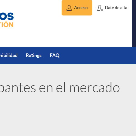
Acceso
Date de alta
nibilidad
Ratings
FAQ
ipantes en el mercado