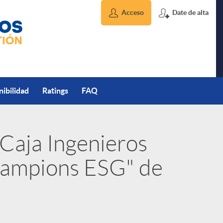
Acceso
Date de alta
nibilidad
Ratings
FAQ
Caja Ingenieros
hampions ESG" de