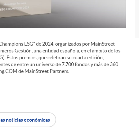
s "Champions ESG" de 2024, organizados por MainStreet
enieros Gestión, una entidad española, en el ámbito de los
). Estos premios, que celebran su cuarta edición,
i
entes de entre un universo de 7.700 fondos y más de 360
hing.COM de MainStreet Partners.
las noticias económicas