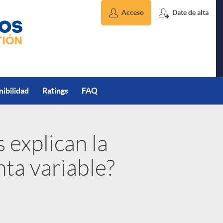
Acceso
Date de alta
nibilidad
Ratings
FAQ
 explican la
nta variable?