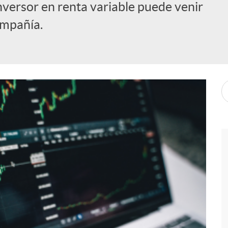
nversor en renta variable puede venir
ompañía.