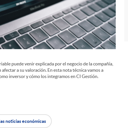
riable puede venir explicada por el negocio de la compañía,
i
afectar a su valoración. En esta nota técnica vamos a
como inversor y cómo los integramos en CI Gestión.
las noticias económicas