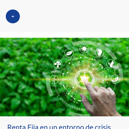
+
Renta Fija en un entorno de crisis