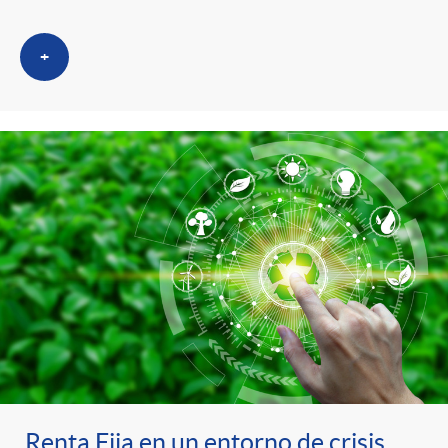
+
Renta Fija en un entorno de crisis