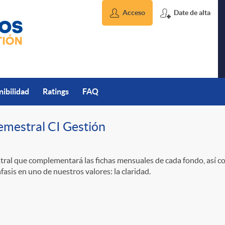
Acceso
Date de alta
nibilidad
Ratings
FAQ
emestral CI Gestión
ral que complementará las fichas mensuales de cada fondo, así c
asis en uno de nuestros valores: la claridad.