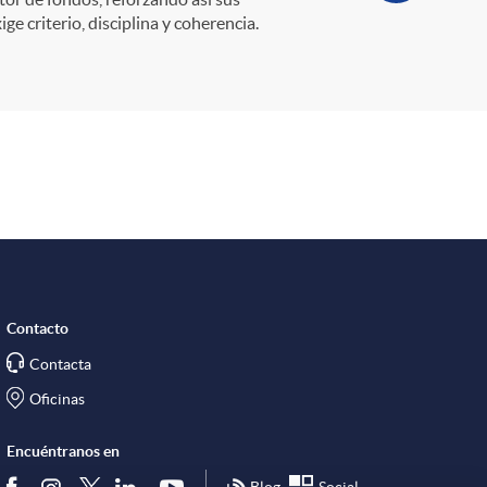
e criterio, disciplina y coherencia.
Contacto
Contacta
Oficinas
Encuéntranos en
Blog
Social