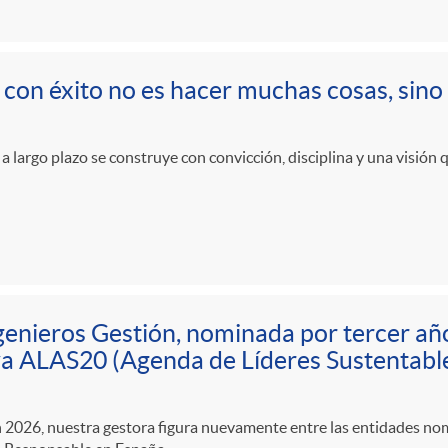
r con éxito no es hacer muchas cosas, sino
 a largo plazo se construye con convicción, disciplina y una visión 
genieros Gestión, nominada por tercer añ
iva ALAS20 (Agenda de Líderes Sustentabl
n 2026, nuestra gestora figura nuevamente entre las entidades nom