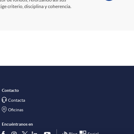
e criterio, disciplina y coherencia.
Contacto
Contacta
Oficinas
Encuéntranos en
Blog
Social