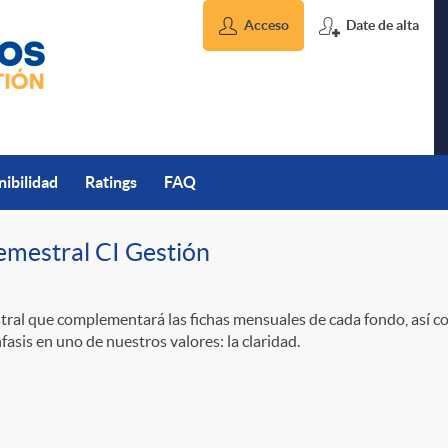
Acceso
Date de alta
nibilidad
Ratings
FAQ
emestral CI Gestión
ral que complementará las fichas mensuales de cada fondo, así c
asis en uno de nuestros valores: la claridad.