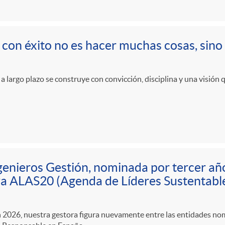
r con éxito no es hacer muchas cosas, sino
 a largo plazo se construye con convicción, disciplina y una visión 
genieros Gestión, nominada por tercer añ
iva ALAS20 (Agenda de Líderes Sustentabl
n 2026, nuestra gestora figura nuevamente entre las entidades nom