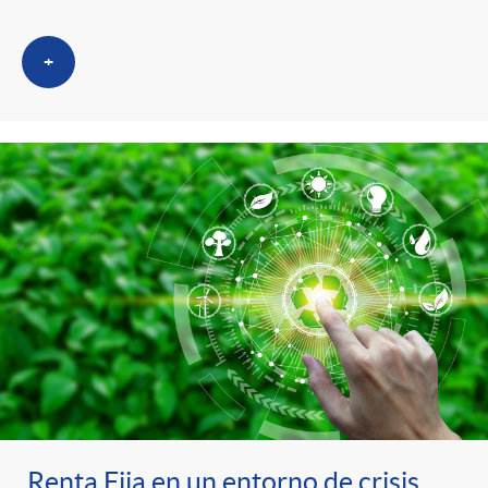
+
Renta Fija en un entorno de crisis