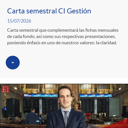
Carta semestral CI Gestión
c
15/07/2026
Carta semestral que complementará las fichas mensuales
a
de cada fondo, así como sus respectivas presentaciones,
poniendo énfasis en uno de nuestros valores: la claridad.
d
+
o
r
d
e