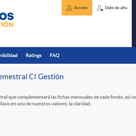
Acceso
Date de alta
nibilidad
Ratings
FAQ
emestral CI Gestión
ral que complementará las fichas mensuales de cada fondo, así c
asis en uno de nuestros valores: la claridad.