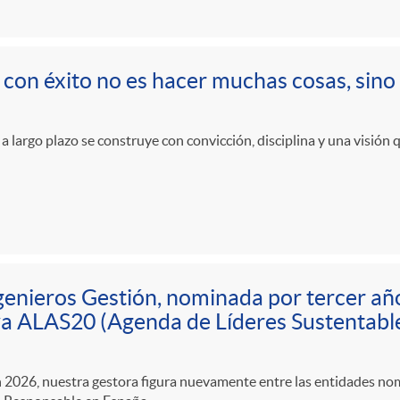
r con éxito no es hacer muchas cosas, sino
 a largo plazo se construye con convicción, disciplina y una visión 
genieros Gestión, nominada por tercer añ
iva ALAS20 (Agenda de Líderes Sustentabl
n 2026, nuestra gestora figura nuevamente entre las entidades nom