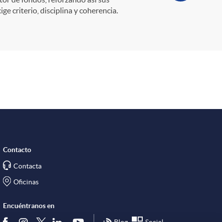
e criterio, disciplina y coherencia.
Contacto
Contacta
Oficinas
Encuéntranos en
Blog
Social