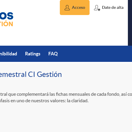
Acceso
Date de alta
nibilidad
Ratings
FAQ
emestral CI Gestión
ral que complementará las fichas mensuales de cada fondo, así c
asis en uno de nuestros valores: la claridad.