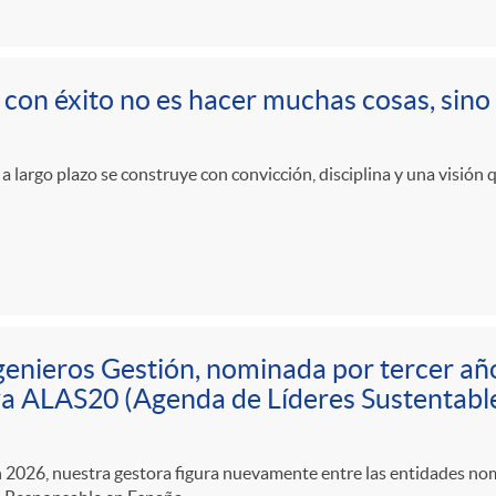
r con éxito no es hacer muchas cosas, sino
 a largo plazo se construye con convicción, disciplina y una visión 
genieros Gestión, nominada por tercer añ
iva ALAS20 (Agenda de Líderes Sustentabl
n 2026, nuestra gestora figura nuevamente entre las entidades nom