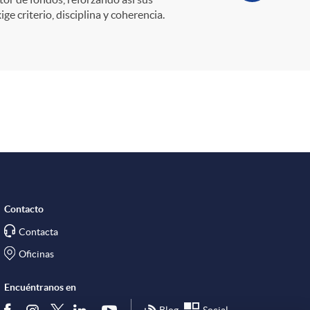
e criterio, disciplina y coherencia.
Contacto
Contacta
Oficinas
Encuéntranos en
Blog
Social