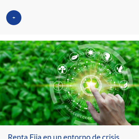
+
Renta Fija en un entorno de crisis