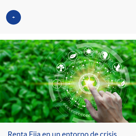
+
Renta Fija en un entorno de crisis