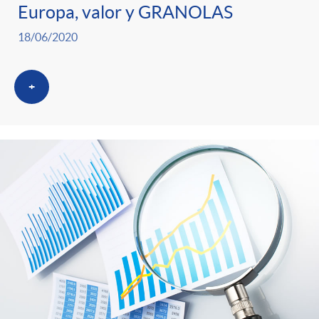
Europa, valor y GRANOLAS
18/06/2020
+