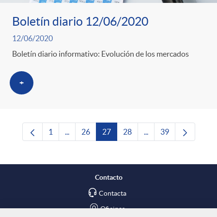
Boletín diario 12/06/2020
12/06/2020
Boletín diario informativo: Evolución de los mercados
+
1
...
26
27
28
...
39
Página
Páginas intermedias Use TAB para desplazars
Página
Página
Página
Páginas intermedias 
Página
Contacto
Contacta
Oficinas