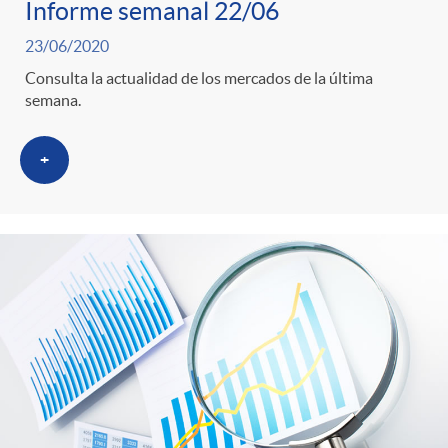
Informe semanal 22/06
23/06/2020
Consulta la actualidad de los mercados de la última
semana.
+