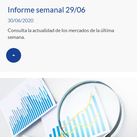
s
Informe semanal 29/06
30/06/2020
Consulta la actualidad de los mercados de la última
semana.
+