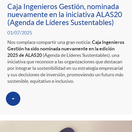
t
Caja Ingenieros Gestión, nominada
nuevamente en la iniciativa ALAS20
e
(Agenda de Líderes Sustentables)
01/07/2025
g
Nos complace compartir una gran noticia:
Caja Ingenieros
Gestión ha sido nominada nuevamente en la edición
o
2025 de ALAS20
(Agenda de Líderes Sustentables), una
iniciativa que reconoce a las organizaciones que destacan
por integrar la sostenibilidad en su estrategia empresarial
r
y sus decisiones de inversión, promoviendo un futuro más
sostenible, equitativo e inclusivo.
i
+
a