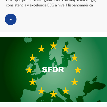
consistencia y excelencia ESG a nivel Hispanoamérica
+