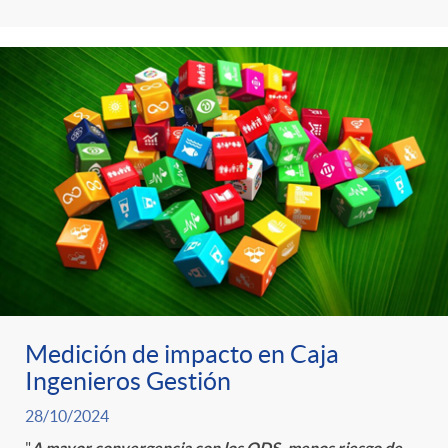
Medición de impacto en Caja
Ingenieros Gestión
28/10/2024
"
A mayor convergencia con los ODS, menos riesgo de