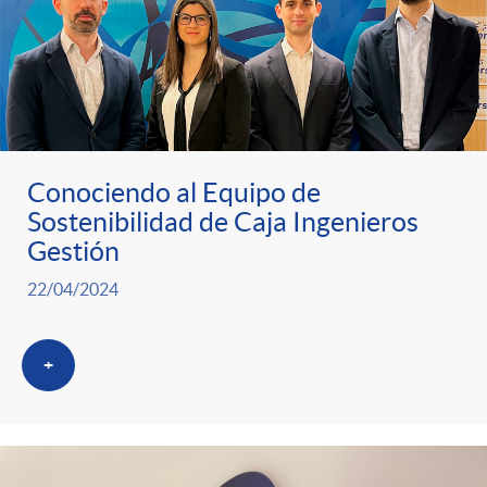
Conociendo al Equipo de
Sostenibilidad de Caja Ingenieros
Gestión
22/04/2024
+