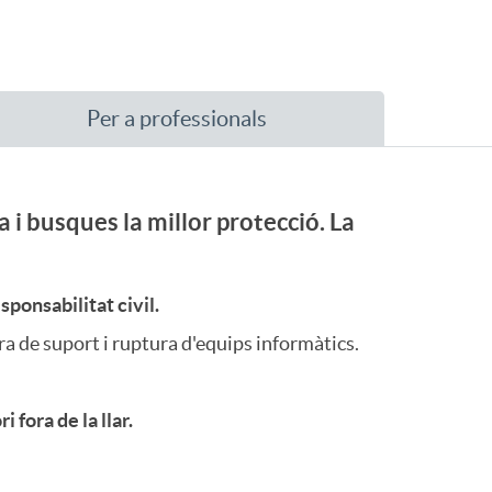
Per a professionals
 i busques la millor protecció. La
sponsabilitat civil.
ra de suport i ruptura d'equips informàtics.
fora de la llar.