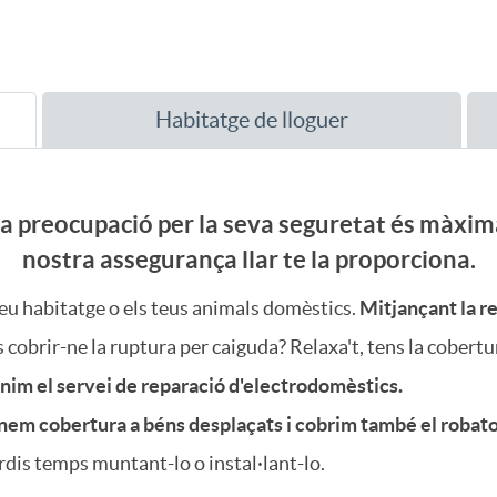
Habitatge de lloguer
la preocupació per la seva seguretat és màxima
nostra assegurança llar te la proporciona.
teu habitatge o els teus animals domèstics.
Mitjançant la re
cobrir-ne la ruptura per caiguda? Relaxa't, tens la cobertu
nim el servei de reparació d'electrodomèstics.
em cobertura a béns desplaçats i cobrim també el robatori 
dis temps muntant-lo o instal·lant-lo.