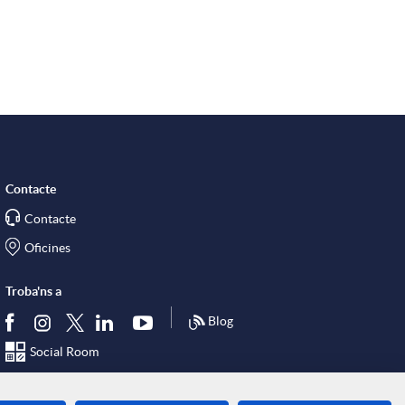
Contacte
Contacte
Oficines
Troba'ns a
Blog
Social Room