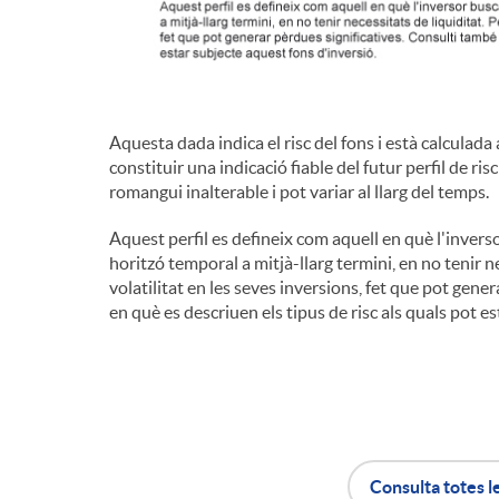
Aquesta dada indica el risc del fons i està calculad
constituir una indicació fiable del futur perfil de ri
romangui inalterable i pot variar al llarg del temps.
Aquest perfil es defineix com aquell en què l'inverso
horitzó temporal a mitjà-llarg termini, en no tenir n
volatilitat en les seves inversions, fet que pot gene
en què es descriuen els tipus de risc als quals pot e
Consulta totes l