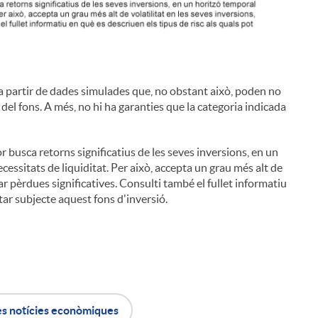
a a partir de dades simulades que, no obstant això, poden no
sc del fons. A més, no hi ha garanties que la categoria indicada
r busca retorns significatius de les seves inversions, en un
ecessitats de liquiditat. Per això, accepta un grau més alt de
rar pèrdues significatives. Consulti també el fullet informatiu
star subjecte aquest fons d'inversió.
es notícies econòmiques