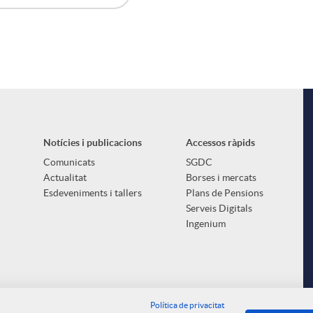
Notícies i publicacions
Accessos ràpids
Comunicats
SGDC
Actualitat
Borses i mercats
Esdeveniments i tallers
Plans de Pensions
Serveis Digitals
Ingenium
Política de privacitat