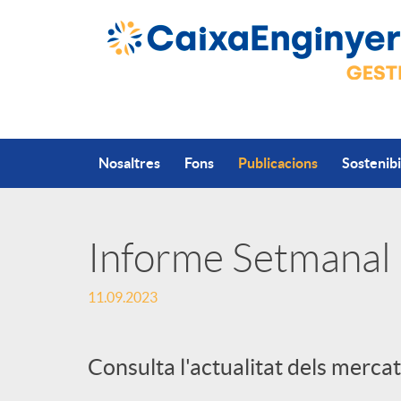
Salta al contingut principal
Nosaltres
Fons
Publicacions
Sostenibi
Informe Setmanal
P
11.09.2023
u
Consulta l'actualitat dels mercat
b