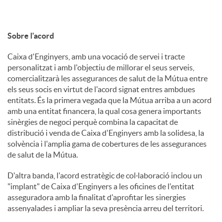
u
Sobre l'acord
t
Caixa d'Enginyers, amb una vocació de servei i tracte
personalitzat i amb l'objectiu de millorar el seus serveis,
comercialitzarà les assegurances de salut de la Mútua entre
s
els seus socis en virtut de l'acord signat entres ambdues
entitats. És la primera vegada que la Mútua arriba a un acord
amb una entitat financera, la qual cosa genera importants
sinèrgies de negoci perquè combina la capacitat de
distribució i venda de Caixa d'Enginyers amb la solidesa, la
solvència i l'amplia gama de cobertures de les assegurances
de salut de la Mútua.
D'altra banda, l'acord estratègic de col·laboració inclou un
"implant" de Caixa d'Enginyers a les oficines de l'entitat
asseguradora amb la finalitat d'aprofitar les sinergies
assenyalades i ampliar la seva presència arreu del territori.