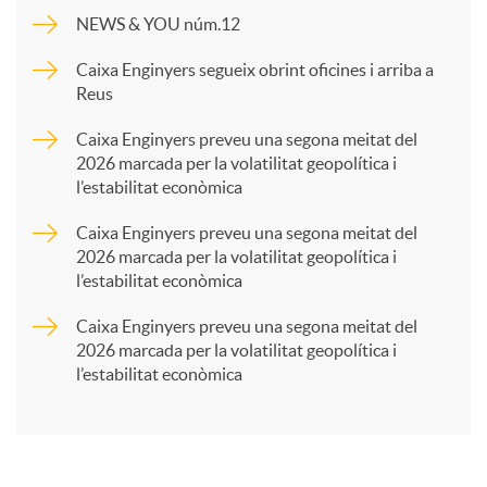
NEWS & YOU núm.12
p
Caixa Enginyers segueix obrint oficines i arriba a
Reus
a
Caixa Enginyers preveu una segona meitat del
2026 marcada per la volatilitat geopolítica i
l’estabilitat econòmica
r
Caixa Enginyers preveu una segona meitat del
2026 marcada per la volatilitat geopolítica i
t
l’estabilitat econòmica
Caixa Enginyers preveu una segona meitat del
i
2026 marcada per la volatilitat geopolítica i
l’estabilitat econòmica
r
a