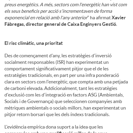
preus energètics. A més, sectors com l'energètic han vist com
els seus beneficis per acció s'incrementaven de forma
exponencial en relació amb l'any anterior
” ha afirmat
Xavier
Fàbregas, director general de Caixa Enginyers Gestió
.
El risc climàtic, una prioritat
Des de començament d'any, les estratègies d'inversió
socialment responsables (ISR) han experimentat un
comportament significativament pitjor que el de les
estratègies tradicionals, en part per una infra ponderació
clara en sectors com l'energètic, que compta amb una petjada
de carboni elevada. Addicionalment, tant les estratègies
d'exclusió com les d'integració en factors ASG (Ambientals,
Socials i de Governança) que seleccionen companyies amb
mètriques ambientals o socials millors, han experimentat un
pitjor retorn borsari que les dels índexs tradicionals.
L'evidència empírica dona suport a la idea que les