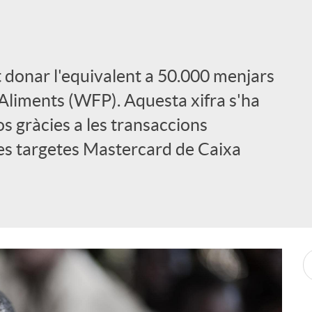
 donar l'equivalent a 50.000 menjars
Aliments (WFP). Aquesta xifra s'ha
s gràcies a les transaccions
les targetes Mastercard de Caixa