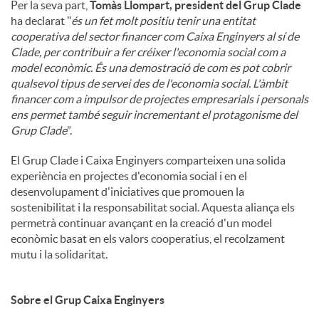
Per la seva part,
Tomàs Llompart, president del Grup Clade
ha declarat "
és un fet molt positiu tenir una entitat
cooperativa del sector financer com Caixa Enginyers al sí de
Clade, per contribuir a fer créixer l'economia social com a
model econòmic. És una demostració de com es pot cobrir
qualsevol tipus de servei des de l'economia social. L'àmbit
financer com a impulsor de projectes empresarials i personals
ens permet també seguir incrementant el protagonisme del
Grup Clade
”.
El Grup Clade i Caixa Enginyers comparteixen una solida
experiència en projectes d'economia social i en el
desenvolupament d'iniciatives que promouen la
sostenibilitat i la responsabilitat social. Aquesta aliança els
permetrà continuar avançant en la creació d'un model
econòmic basat en els valors cooperatius, el recolzament
mutu i la solidaritat.
Sobre el Grup Caixa Enginyers