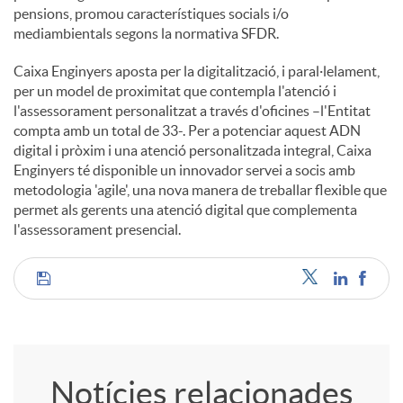
pensions, promou característiques socials i/o
mediambientals segons la normativa SFDR.
Caixa Enginyers aposta per la digitalització, i paral·lelament,
per un model de proximitat que contempla l'atenció i
l'assessorament personalitzat a través d'oficines –l'Entitat
compta amb un total de 33-. Per a potenciar aquest ADN
digital i pròxim i una atenció personalitzada integral, Caixa
Enginyers té disponible un innovador servei a socis amb
metodologia 'agile', una nova manera de treballar flexible que
permet als gerents una atenció digital que complementa
l'assessorament presencial.
C
o
Notícies relacionades