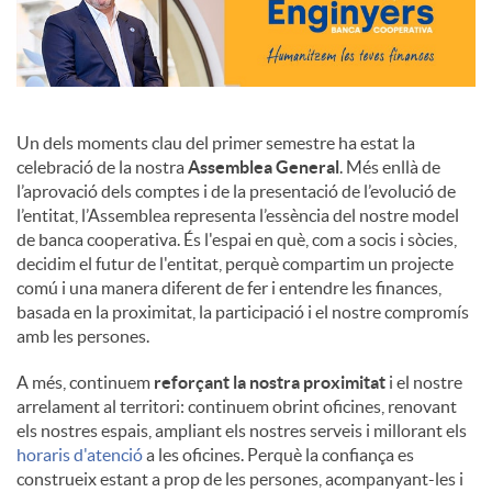
Un dels moments clau del primer semestre ha estat la
celebració de la nostra
Assemblea General
. Més enllà de
l’aprovació dels comptes i de la presentació de l’evolució de
l’entitat, l’Assemblea representa l’essència del nostre model
de banca cooperativa. És l'espai en què, com a socis i sòcies,
decidim el futur de l'entitat, perquè compartim un projecte
comú i una manera diferent de fer i entendre les finances,
basada en la proximitat, la participació i el nostre compromís
amb les persones.
A més, continuem
reforçant la nostra proximitat
i el nostre
arrelament al territori: continuem obrint oficines, renovant
els nostres espais, ampliant els nostres serveis i millorant els
horaris d'atenció
a les oficines. Perquè la confiança es
construeix estant a prop de les persones, acompanyant-les i