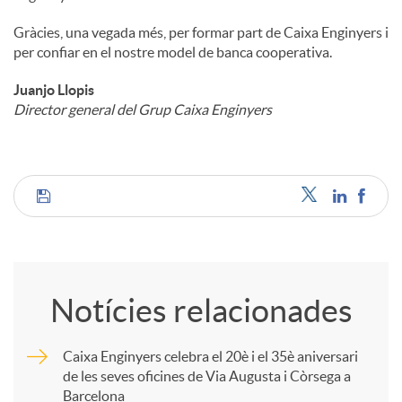
Gràcies, una vegada més, per formar part de Caixa Enginyers i
per confiar en el nostre model de banca cooperativa.
Juanjo Llopis
Director general del Grup Caixa Enginyers
C
o
Notícies relacionades
m
Caixa Enginyers celebra el 20è i el 35è aniversari
de les seves oficines de Via Augusta i Còrsega a
p
Barcelona