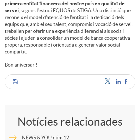
primera entitat financera del nostre país en qualitat de
servei
, segons l’estudi EQUOS de STIGA. Una distinció que
reconeix el model d’atenció de l’entitat i la dedicació dels
equips que, amb el seu talent, compromís i vocació de servei,
treballen per oferir una experiència diferencial als socis i
sòcies i ajuden a consolidar un model de banca cooperativa
propera, responsable i orientada a generar valor social
compartit.
Bon aniversari!
C
o
Notícies relacionades
m
NEWS & YOU núm.12