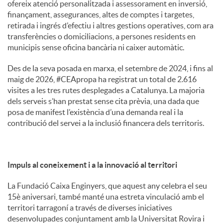
ofereix atenció personalitzada i assessorament en inversió,
finançament, assegurances, altes de comptes i targetes,
retirada i ingrés d’efectiu i altres gestions operatives, com ara
transferències o domiciliacions, a persones residents en
municipis sense oficina bancària ni caixer automàtic.
Des de la seva posada en marxa, el setembre de 2024, i fins al
maig de 2026, #CEApropa ha registrat un total de 2.616
visites a les tres rutes desplegades a Catalunya. La majoria
dels serveis s’han prestat sense cita prèvia, una dada que
posa de manifest l’existència d’una demanda real i la
contribució del servei a la inclusió financera dels territoris.
Impuls al coneixement i a la innovació al territori
La Fundació Caixa Enginyers, que aquest any celebra el seu
15è aniversari, també manté una estreta vinculació amb el
territori tarragoní a través de diverses iniciatives
desenvolupades conjuntament amb la Universitat Rovira i