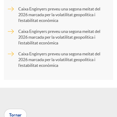
p
Caixa Enginyers preveu una segona meitat del
2026 marcada per la volatilitat geopolítica i
l’estabilitat econòmica
a
Caixa Enginyers preveu una segona meitat del
2026 marcada per la volatilitat geopolítica i
r
l’estabilitat econòmica
Caixa Enginyers preveu una segona meitat del
t
2026 marcada per la volatilitat geopolítica i
l’estabilitat econòmica
i
r
a
Tornar