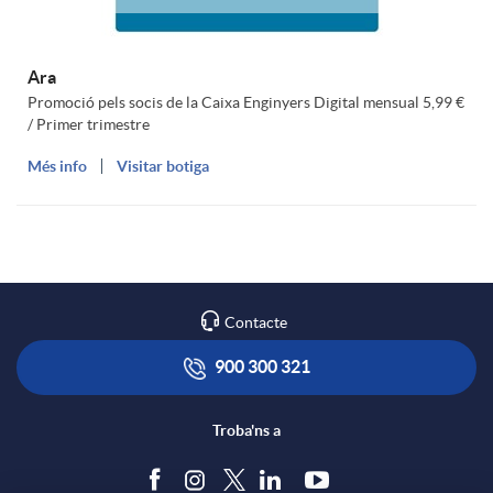
Ara
Promoció pels socis de la Caixa Enginyers Digital mensual 5,99 €
/ Primer trimestre
Més info
Visitar botiga
Contacte
900 300 321
Troba'ns a