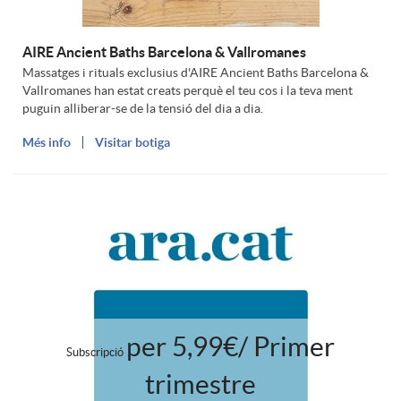
AIRE Ancient Baths Barcelona & Vallromanes
Massatges i rituals exclusius d'AIRE Ancient Baths Barcelona &
Vallromanes han estat creats perquè el teu cos i la teva ment
puguin alliberar-se de la tensió del dia a dia.
Més info
Visitar botiga
per 5,99€/ Primer
Subscripció
trimestre