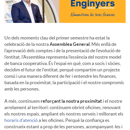
Un dels moments clau del primer semestre ha estat la
celebració de la nostra
Assemblea General
. Més enllà de
l’aprovació dels comptes i de la presentació de l’evolució de
l’entitat, l’Assemblea representa l’essència del nostre model
de banca cooperativa. És l'espai en què, com a socis i sòcies,
decidim el futur de l'entitat, perquè compartim un projecte
comú i una manera diferent de fer i entendre les finances,
basada en la proximitat, la participació i el nostre compromís
amb les persones.
A més, continuem
reforçant la nostra proximitat
i el nostre
arrelament al territori: continuem obrint oficines, renovant
els nostres espais, ampliant els nostres serveis i millorant els
horaris d'atenció
a les oficines. Perquè la confiança es
construeix estant a prop de les persones, acompanyant-les i