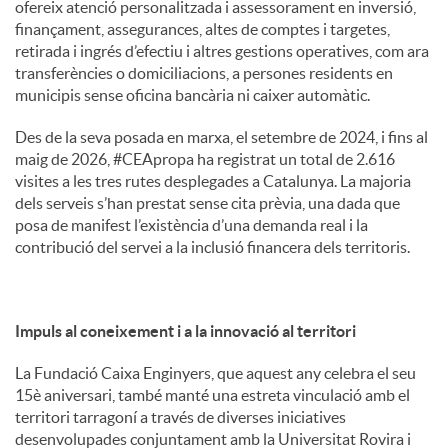
ofereix atenció personalitzada i assessorament en inversió,
finançament, assegurances, altes de comptes i targetes,
retirada i ingrés d’efectiu i altres gestions operatives, com ara
transferències o domiciliacions, a persones residents en
municipis sense oficina bancària ni caixer automàtic.
Des de la seva posada en marxa, el setembre de 2024, i fins al
maig de 2026, #CEApropa ha registrat un total de 2.616
visites a les tres rutes desplegades a Catalunya. La majoria
dels serveis s’han prestat sense cita prèvia, una dada que
posa de manifest l’existència d’una demanda real i la
contribució del servei a la inclusió financera dels territoris.
Impuls al coneixement i a la innovació al territori
La Fundació Caixa Enginyers, que aquest any celebra el seu
15è aniversari, també manté una estreta vinculació amb el
territori tarragoní a través de diverses iniciatives
desenvolupades conjuntament amb la Universitat Rovira i