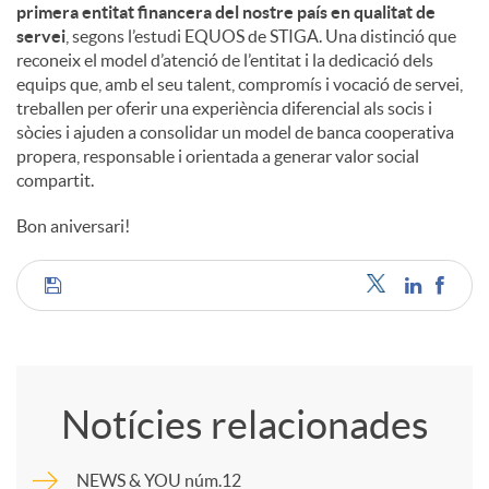
primera entitat financera del nostre país en qualitat de
servei
, segons l’estudi EQUOS de STIGA. Una distinció que
reconeix el model d’atenció de l’entitat i la dedicació dels
equips que, amb el seu talent, compromís i vocació de servei,
treballen per oferir una experiència diferencial als socis i
sòcies i ajuden a consolidar un model de banca cooperativa
propera, responsable i orientada a generar valor social
compartit.
Bon aniversari!
C
o
Notícies relacionades
m
NEWS & YOU núm.12