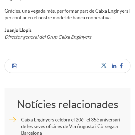
Gràcies, una vegada més, per formar part de Caixa Enginyers i
per confiar en el nostre model de banca cooperativa.
Juanjo Llopis
Director general del Grup Caixa Enginyers
C
o
Notícies relacionades
m
Caixa Enginyers celebra el 20è i el 35è aniversari
de les seves oficines de Via Augusta i Còrsega a
p
Barcelona