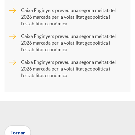
p
Caixa Enginyers preveu una segona meitat del
2026 marcada per la volatilitat geopolítica i
l’estabilitat econòmica
a
Caixa Enginyers preveu una segona meitat del
2026 marcada per la volatilitat geopolítica i
r
l’estabilitat econòmica
Caixa Enginyers preveu una segona meitat del
t
2026 marcada per la volatilitat geopolítica i
l’estabilitat econòmica
i
r
a
Tornar