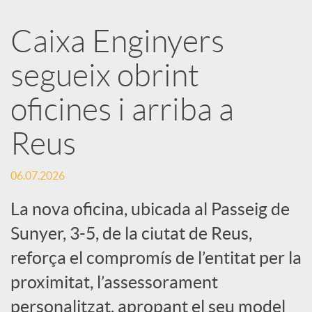
a
Caixa Enginyers
segueix obrint
r
oficines i arriba a
x
Reus
e
06.07.2026
s
La nova oficina, ubicada al Passeig de
Sunyer, 3-5, de la ciutat de Reus,
S
reforça el compromís de l’entitat per la
proximitat, l’assessorament
o
personalitzat, apropant el seu model