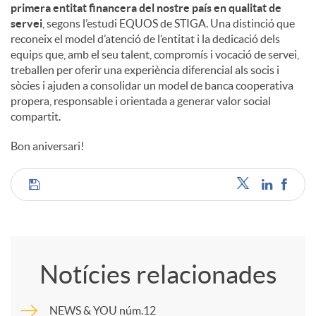
primera entitat financera del nostre país en qualitat de
servei
, segons l’estudi EQUOS de STIGA. Una distinció que
reconeix el model d’atenció de l’entitat i la dedicació dels
equips que, amb el seu talent, compromís i vocació de servei,
treballen per oferir una experiència diferencial als socis i
sòcies i ajuden a consolidar un model de banca cooperativa
propera, responsable i orientada a generar valor social
compartit.
Bon aniversari!
C
o
Notícies relacionades
m
NEWS & YOU núm.12