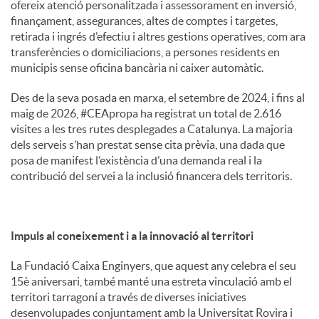
ofereix atenció personalitzada i assessorament en inversió,
finançament, assegurances, altes de comptes i targetes,
retirada i ingrés d’efectiu i altres gestions operatives, com ara
transferències o domiciliacions, a persones residents en
municipis sense oficina bancària ni caixer automàtic.
Des de la seva posada en marxa, el setembre de 2024, i fins al
maig de 2026, #CEApropa ha registrat un total de 2.616
visites a les tres rutes desplegades a Catalunya. La majoria
dels serveis s’han prestat sense cita prèvia, una dada que
posa de manifest l’existència d’una demanda real i la
contribució del servei a la inclusió financera dels territoris.
Impuls al coneixement i a la innovació al territori
La Fundació Caixa Enginyers, que aquest any celebra el seu
15è aniversari, també manté una estreta vinculació amb el
territori tarragoní a través de diverses iniciatives
desenvolupades conjuntament amb la Universitat Rovira i