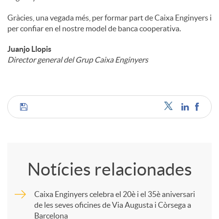
Gràcies, una vegada més, per formar part de Caixa Enginyers i
per confiar en el nostre model de banca cooperativa.
Juanjo Llopis
Director general del Grup Caixa Enginyers
C
o
Notícies relacionades
m
Caixa Enginyers celebra el 20è i el 35è aniversari
de les seves oficines de Via Augusta i Còrsega a
p
Barcelona