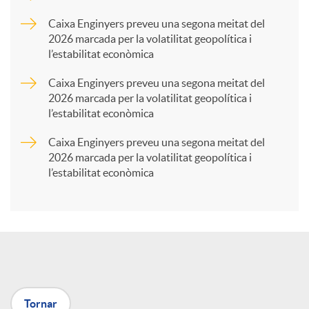
p
Caixa Enginyers preveu una segona meitat del
2026 marcada per la volatilitat geopolítica i
l’estabilitat econòmica
a
Caixa Enginyers preveu una segona meitat del
2026 marcada per la volatilitat geopolítica i
r
l’estabilitat econòmica
Caixa Enginyers preveu una segona meitat del
t
2026 marcada per la volatilitat geopolítica i
l’estabilitat econòmica
i
r
a
Tornar