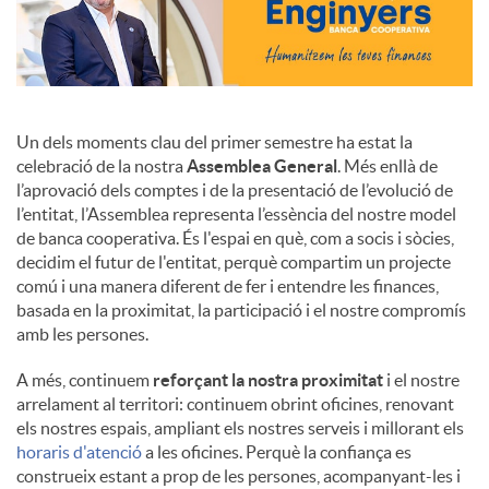
Un dels moments clau del primer semestre ha estat la
celebració de la nostra
Assemblea General
. Més enllà de
l’aprovació dels comptes i de la presentació de l’evolució de
l’entitat, l’Assemblea representa l’essència del nostre model
de banca cooperativa. És l'espai en què, com a socis i sòcies,
decidim el futur de l'entitat, perquè compartim un projecte
comú i una manera diferent de fer i entendre les finances,
basada en la proximitat, la participació i el nostre compromís
amb les persones.
A més, continuem
reforçant la nostra proximitat
i el nostre
arrelament al territori: continuem obrint oficines, renovant
els nostres espais, ampliant els nostres serveis i millorant els
horaris d'atenció
a les oficines. Perquè la confiança es
construeix estant a prop de les persones, acompanyant-les i