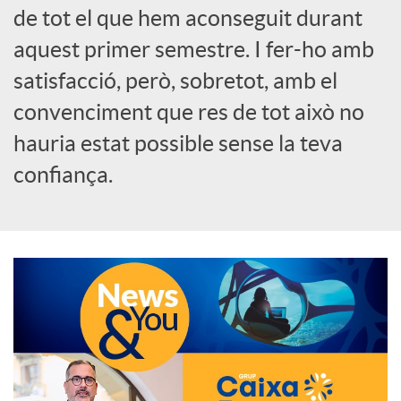
de tot el que hem aconseguit durant
o
aquest primer semestre. I fer-ho amb
c
satisfacció, però, sobretot, amb el
convenciment que res de tot això no
i
hauria estat possible sense la teva
confiança.
a
l
s