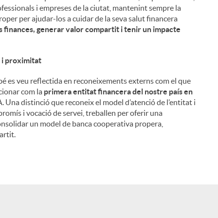
ofessionals i empreses de la ciutat, mantenint sempre la
roper per ajudar-los a cuidar de la seva salut financera
 finances, generar valor compartit i tenir un impacte
 i proximitat
é es veu reflectida en reconeixements externs com el que
icionar com la
primera entitat financera del nostre país en
 Una distinció que reconeix el model d’atenció de l’entitat i
romís i vocació de servei, treballen per oferir una
a consolidar un model de banca cooperativa propera,
rtit.