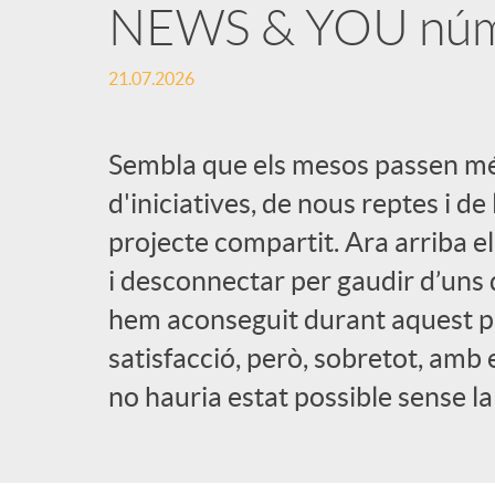
NEWS & YOU nú
21.07.2026
Sembla que els mesos passen mé
d'iniciatives, de nous reptes i de
projecte compartit. Ara arriba 
i desconnectar per gaudir d’uns d
hem aconseguit durant aquest p
satisfacció, però, sobretot, amb
no hauria estat possible sense la