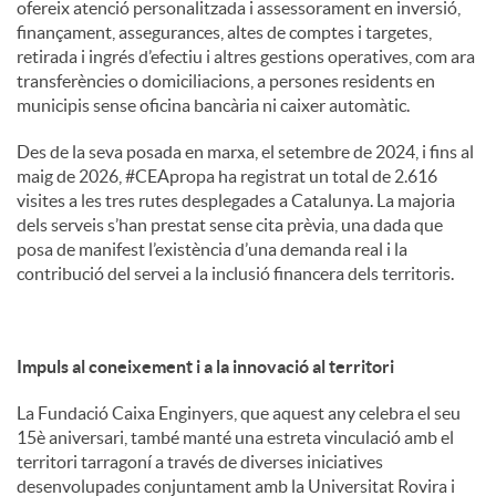
ofereix atenció personalitzada i assessorament en inversió,
finançament, assegurances, altes de comptes i targetes,
retirada i ingrés d’efectiu i altres gestions operatives, com ara
transferències o domiciliacions, a persones residents en
municipis sense oficina bancària ni caixer automàtic.
Des de la seva posada en marxa, el setembre de 2024, i fins al
maig de 2026, #CEApropa ha registrat un total de 2.616
visites a les tres rutes desplegades a Catalunya. La majoria
dels serveis s’han prestat sense cita prèvia, una dada que
posa de manifest l’existència d’una demanda real i la
contribució del servei a la inclusió financera dels territoris.
Impuls al coneixement i a la innovació al territori
La Fundació Caixa Enginyers, que aquest any celebra el seu
15è aniversari, també manté una estreta vinculació amb el
territori tarragoní a través de diverses iniciatives
desenvolupades conjuntament amb la Universitat Rovira i