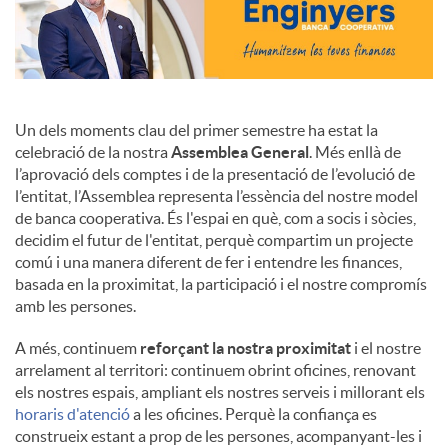
Un dels moments clau del primer semestre ha estat la
celebració de la nostra
Assemblea General
. Més enllà de
l’aprovació dels comptes i de la presentació de l’evolució de
l’entitat, l’Assemblea representa l’essència del nostre model
de banca cooperativa. És l'espai en què, com a socis i sòcies,
decidim el futur de l'entitat, perquè compartim un projecte
comú i una manera diferent de fer i entendre les finances,
basada en la proximitat, la participació i el nostre compromís
amb les persones.
A més, continuem
reforçant la nostra proximitat
i el nostre
arrelament al territori: continuem obrint oficines, renovant
els nostres espais, ampliant els nostres serveis i millorant els
horaris d'atenció
a les oficines. Perquè la confiança es
construeix estant a prop de les persones, acompanyant-les i