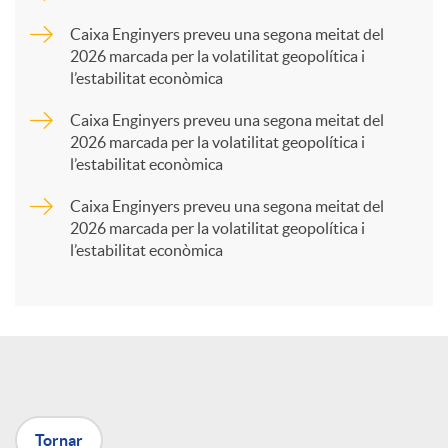
p
Caixa Enginyers preveu una segona meitat del
2026 marcada per la volatilitat geopolítica i
l’estabilitat econòmica
a
Caixa Enginyers preveu una segona meitat del
2026 marcada per la volatilitat geopolítica i
r
l’estabilitat econòmica
Caixa Enginyers preveu una segona meitat del
t
2026 marcada per la volatilitat geopolítica i
l’estabilitat econòmica
i
r
a
Tornar