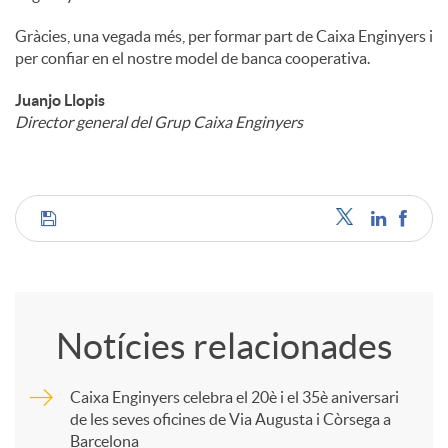
Gràcies, una vegada més, per formar part de Caixa Enginyers i
per confiar en el nostre model de banca cooperativa.
Juanjo Llopis
Director general del Grup Caixa Enginyers
C
o
Notícies relacionades
m
Caixa Enginyers celebra el 20è i el 35è aniversari
de les seves oficines de Via Augusta i Còrsega a
p
Barcelona