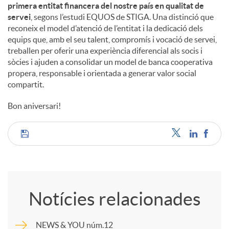
primera entitat financera del nostre país en qualitat de
servei
, segons l’estudi EQUOS de STIGA. Una distinció que
reconeix el model d’atenció de l’entitat i la dedicació dels
equips que, amb el seu talent, compromís i vocació de servei,
treballen per oferir una experiència diferencial als socis i
sòcies i ajuden a consolidar un model de banca cooperativa
propera, responsable i orientada a generar valor social
compartit.
Bon aniversari!
C
o
Notícies relacionades
m
NEWS & YOU núm.12