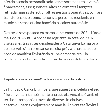
ofereix atenció personalitzada i assessorament en inversió,
finançament, assegurances, altes de comptes i targetes,
retirada i ingrés d’efectiu i altres gestions operatives, com ara
transferències o domiciliacions, a persones residents en
municipis sense oficina bancària ni caixer automàtic.
Des de la seva posada en marxa, el setembre de 2024, i fins al
maig de 2026, #CEApropa ha registrat un total de 2.616
visites a les tres rutes desplegades a Catalunya. La majoria
dels serveis s’han prestat sense cita prèvia, una dada que
posa de manifest l’existència d’una demanda real i la
contribució del servei a la inclusió financera dels territoris.
Impuls al coneixement i a la innovació al territori
La Fundació Caixa Enginyers, que aquest any celebra el seu
15è aniversari, també manté una estreta vinculació amb el
territori tarragoní a través de diverses iniciatives
desenvolupades conjuntament amb la Universitat Rovira i