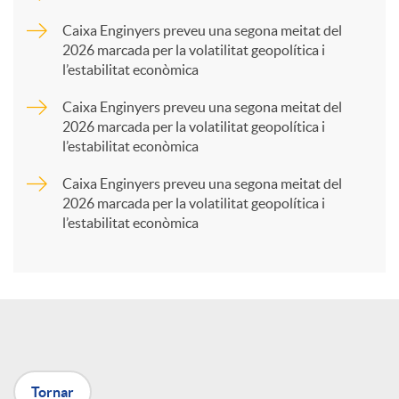
p
Caixa Enginyers preveu una segona meitat del
2026 marcada per la volatilitat geopolítica i
l’estabilitat econòmica
a
Caixa Enginyers preveu una segona meitat del
2026 marcada per la volatilitat geopolítica i
r
l’estabilitat econòmica
Caixa Enginyers preveu una segona meitat del
t
2026 marcada per la volatilitat geopolítica i
l’estabilitat econòmica
i
r
a
Tornar