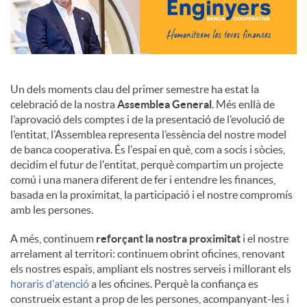
Un dels moments clau del primer semestre ha estat la
celebració de la nostra
Assemblea General
. Més enllà de
l’aprovació dels comptes i de la presentació de l’evolució de
l’entitat, l’Assemblea representa l’essència del nostre model
de banca cooperativa. És l'espai en què, com a socis i sòcies,
decidim el futur de l'entitat, perquè compartim un projecte
comú i una manera diferent de fer i entendre les finances,
basada en la proximitat, la participació i el nostre compromís
amb les persones.
A més, continuem
reforçant la nostra proximitat
i el nostre
arrelament al territori: continuem obrint oficines, renovant
els nostres espais, ampliant els nostres serveis i millorant els
horaris d'atenció
a les oficines. Perquè la confiança es
construeix estant a prop de les persones, acompanyant-les i