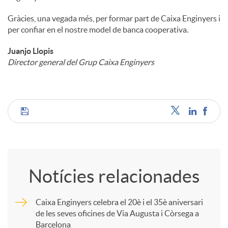
Gràcies, una vegada més, per formar part de Caixa Enginyers i
per confiar en el nostre model de banca cooperativa.
Juanjo Llopis
Director general del Grup Caixa Enginyers
C
o
Notícies relacionades
m
Caixa Enginyers celebra el 20è i el 35è aniversari
de les seves oficines de Via Augusta i Còrsega a
p
Barcelona