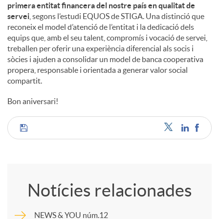
primera entitat financera del nostre país en qualitat de
servei
, segons l’estudi EQUOS de STIGA. Una distinció que
reconeix el model d’atenció de l’entitat i la dedicació dels
equips que, amb el seu talent, compromís i vocació de servei,
treballen per oferir una experiència diferencial als socis i
sòcies i ajuden a consolidar un model de banca cooperativa
propera, responsable i orientada a generar valor social
compartit.
Bon aniversari!
C
o
Notícies relacionades
m
NEWS & YOU núm.12