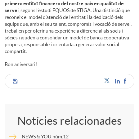
primera entitat financera del nostre país en qualitat de
servei
, segons l’estudi EQUOS de STIGA. Una distinció que
reconeix el model d’atenció de l’entitat i la dedicació dels
equips que, amb el seu talent, compromís i vocació de servei,
treballen per oferir una experiència diferencial als socis i
sòcies i ajuden a consolidar un model de banca cooperativa
propera, responsable i orientada a generar valor social
compartit.
Bon aniversari!
C
o
Notícies relacionades
m
NEWS & YOU núm.12