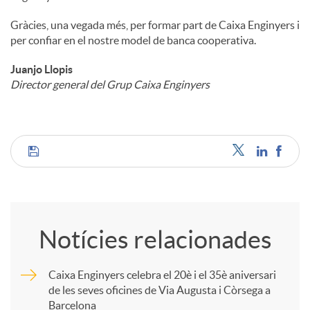
Gràcies, una vegada més, per formar part de Caixa Enginyers i
per confiar en el nostre model de banca cooperativa.
Juanjo Llopis
Director general del Grup Caixa Enginyers
C
o
Notícies relacionades
m
Caixa Enginyers celebra el 20è i el 35è aniversari
de les seves oficines de Via Augusta i Còrsega a
p
Barcelona