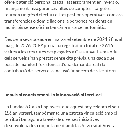
ofereix atenció personalitzada i assessorament en inversió,
finançament, assegurances, altes de comptes i targetes,
retirada i ingrés d’efectiu i altres gestions operatives, com ara
transferències o domiciliacions, a persones residents en
municipis sense oficina bancària ni caixer automàtic.
Des de la seva posada en marxa, el setembre de 2024, i fins al
maig de 2026, #CEApropa ha registrat un total de 2.616
visites a les tres rutes desplegades a Catalunya. La majoria
dels serveis s’han prestat sense cita prèvia, una dada que
posa de manifest l’existència d’una demanda real i la
contribució del servei a la inclusió financera dels territoris.
Impuls al coneixement i a la innovació al territori
La Fundació Caixa Enginyers, que aquest any celebra el seu
15è aniversari, també manté una estreta vinculació amb el
territori tarragoní a través de diverses iniciatives
desenvolupades conjuntament amb la Universitat Rovira i