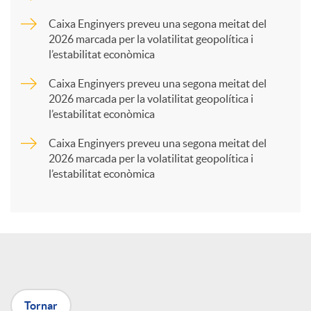
p
Caixa Enginyers preveu una segona meitat del
2026 marcada per la volatilitat geopolítica i
l’estabilitat econòmica
a
Caixa Enginyers preveu una segona meitat del
2026 marcada per la volatilitat geopolítica i
r
l’estabilitat econòmica
Caixa Enginyers preveu una segona meitat del
t
2026 marcada per la volatilitat geopolítica i
l’estabilitat econòmica
i
r
a
Tornar