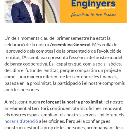
Un dels moments clau del primer semestre ha estat la
celebració de la nostra
Assemblea General
. Més enllà de
l’aprovació dels comptes i de la presentació de l’evolució de
l’entitat, l’Assemblea representa l’essència del nostre model
de banca cooperativa. És l'espai en què, com a socis i sòcies,
decidim el futur de l'entitat, perquè compartim un projecte
comú i una manera diferent de fer i entendre les finances,
basada en la proximitat, la participació i el nostre compromís
amb les persones.
A més, continuem
reforçant la nostra proximitat
i el nostre
arrelament al territori: continuem obrint oficines, renovant
els nostres espais, ampliant els nostres serveis i millorant els
horaris d'atenció
a les oficines. Perquè la confiança es
construeix estant a prop de les persones, acompanyant-les i