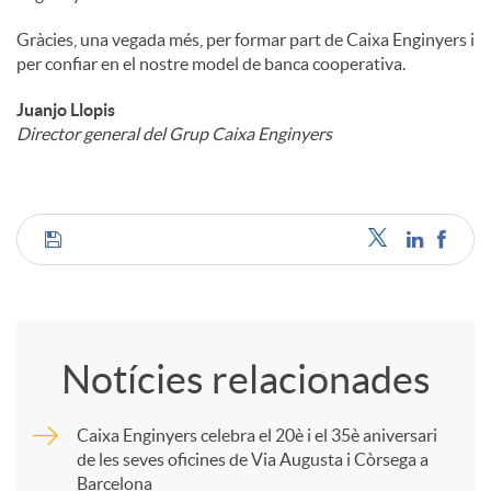
Gràcies, una vegada més, per formar part de Caixa Enginyers i
per confiar en el nostre model de banca cooperativa.
Juanjo Llopis
Director general del Grup Caixa Enginyers
C
o
Notícies relacionades
m
Caixa Enginyers celebra el 20è i el 35è aniversari
de les seves oficines de Via Augusta i Còrsega a
p
Barcelona