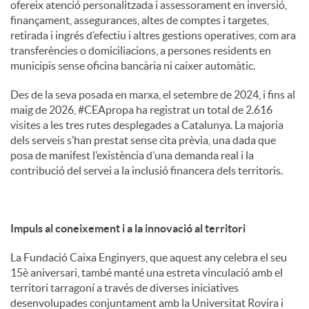
ofereix atenció personalitzada i assessorament en inversió,
finançament, assegurances, altes de comptes i targetes,
retirada i ingrés d’efectiu i altres gestions operatives, com ara
transferències o domiciliacions, a persones residents en
municipis sense oficina bancària ni caixer automàtic.
Des de la seva posada en marxa, el setembre de 2024, i fins al
maig de 2026, #CEApropa ha registrat un total de 2.616
visites a les tres rutes desplegades a Catalunya. La majoria
dels serveis s’han prestat sense cita prèvia, una dada que
posa de manifest l’existència d’una demanda real i la
contribució del servei a la inclusió financera dels territoris.
Impuls al coneixement i a la innovació al territori
La Fundació Caixa Enginyers, que aquest any celebra el seu
15è aniversari, també manté una estreta vinculació amb el
territori tarragoní a través de diverses iniciatives
desenvolupades conjuntament amb la Universitat Rovira i