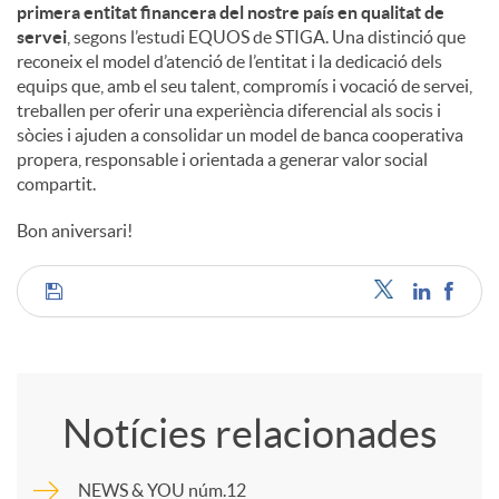
primera entitat financera del nostre país en qualitat de
servei
, segons l’estudi EQUOS de STIGA. Una distinció que
reconeix el model d’atenció de l’entitat i la dedicació dels
equips que, amb el seu talent, compromís i vocació de servei,
treballen per oferir una experiència diferencial als socis i
sòcies i ajuden a consolidar un model de banca cooperativa
propera, responsable i orientada a generar valor social
compartit.
Bon aniversari!
C
o
Notícies relacionades
m
NEWS & YOU núm.12