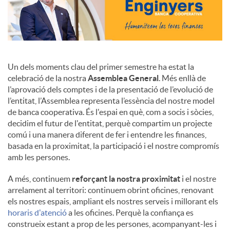
Un dels moments clau del primer semestre ha estat la
celebració de la nostra
Assemblea General
. Més enllà de
l’aprovació dels comptes i de la presentació de l’evolució de
l’entitat, l’Assemblea representa l’essència del nostre model
de banca cooperativa. És l'espai en què, com a socis i sòcies,
decidim el futur de l'entitat, perquè compartim un projecte
comú i una manera diferent de fer i entendre les finances,
basada en la proximitat, la participació i el nostre compromís
amb les persones.
A més, continuem
reforçant la nostra proximitat
i el nostre
arrelament al territori: continuem obrint oficines, renovant
els nostres espais, ampliant els nostres serveis i millorant els
horaris d'atenció
a les oficines. Perquè la confiança es
construeix estant a prop de les persones, acompanyant-les i