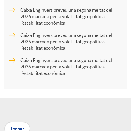
p
Caixa Enginyers preveu una segona meitat del
2026 marcada per la volatilitat geopolítica i
l’estabilitat econòmica
a
Caixa Enginyers preveu una segona meitat del
2026 marcada per la volatilitat geopolítica i
r
l’estabilitat econòmica
Caixa Enginyers preveu una segona meitat del
t
2026 marcada per la volatilitat geopolítica i
l’estabilitat econòmica
i
r
a
Tornar