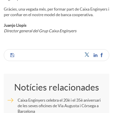
Gràcies, una vegada més, per formar part de Caixa Enginyers i
per confiar en el nostre model de banca cooperativa.
Juanjo Llopis
Director general del Grup Caixa Enginyers
C
o
Notícies relacionades
m
Caixa Enginyers celebra el 20è i el 35è aniversari
de les seves oficines de Via Augusta i Còrsega a
p
Barcelona