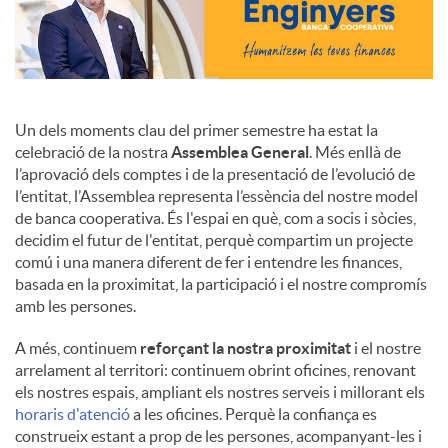
Un dels moments clau del primer semestre ha estat la
celebració de la nostra
Assemblea General
. Més enllà de
l’aprovació dels comptes i de la presentació de l’evolució de
l’entitat, l’Assemblea representa l’essència del nostre model
de banca cooperativa. És l'espai en què, com a socis i sòcies,
decidim el futur de l'entitat, perquè compartim un projecte
comú i una manera diferent de fer i entendre les finances,
basada en la proximitat, la participació i el nostre compromís
amb les persones.
A més, continuem
reforçant la nostra proximitat
i el nostre
arrelament al territori: continuem obrint oficines, renovant
els nostres espais, ampliant els nostres serveis i millorant els
horaris d'atenció
a les oficines. Perquè la confiança es
construeix estant a prop de les persones, acompanyant-les i