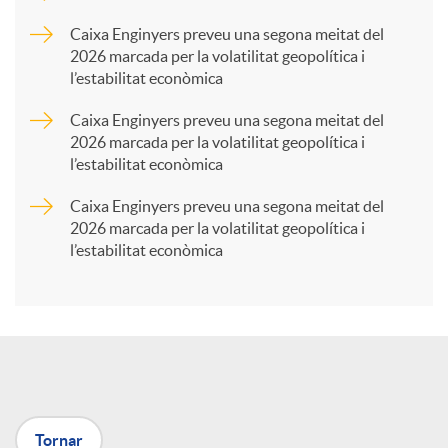
p
Caixa Enginyers preveu una segona meitat del
2026 marcada per la volatilitat geopolítica i
l’estabilitat econòmica
a
Caixa Enginyers preveu una segona meitat del
2026 marcada per la volatilitat geopolítica i
r
l’estabilitat econòmica
Caixa Enginyers preveu una segona meitat del
t
2026 marcada per la volatilitat geopolítica i
l’estabilitat econòmica
i
r
a
Tornar