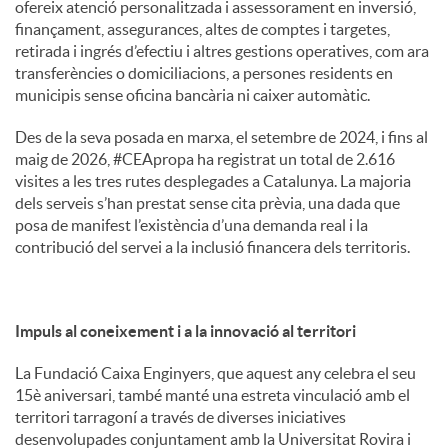
ofereix atenció personalitzada i assessorament en inversió,
finançament, assegurances, altes de comptes i targetes,
retirada i ingrés d’efectiu i altres gestions operatives, com ara
transferències o domiciliacions, a persones residents en
municipis sense oficina bancària ni caixer automàtic.
Des de la seva posada en marxa, el setembre de 2024, i fins al
maig de 2026, #CEApropa ha registrat un total de 2.616
visites a les tres rutes desplegades a Catalunya. La majoria
dels serveis s’han prestat sense cita prèvia, una dada que
posa de manifest l’existència d’una demanda real i la
contribució del servei a la inclusió financera dels territoris.
Impuls al coneixement i a la innovació al territori
La Fundació Caixa Enginyers, que aquest any celebra el seu
15è aniversari, també manté una estreta vinculació amb el
territori tarragoní a través de diverses iniciatives
desenvolupades conjuntament amb la Universitat Rovira i