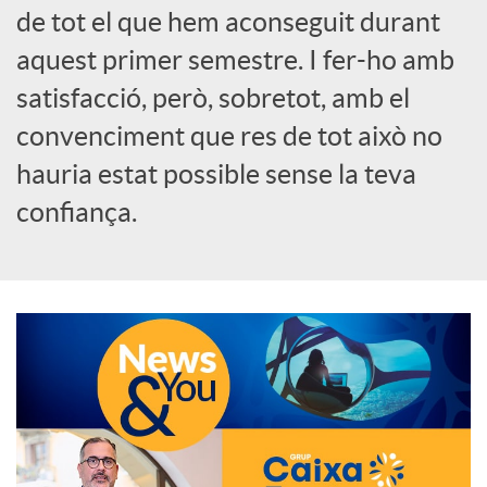
de tot el que hem aconseguit durant
o
aquest primer semestre. I fer-ho amb
c
satisfacció, però, sobretot, amb el
convenciment que res de tot això no
i
hauria estat possible sense la teva
confiança.
a
l
s