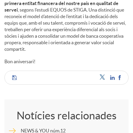
primera entitat financera del nostre país en qualitat de
servei
, segons l’estudi EQUOS de STIGA. Una distinció que
reconeix el model d’atenció de l’entitat i la dedicació dels
equips que, amb el seu talent, compromís i vocació de servei,
treballen per oferir una experiència diferencial als socis i
sòcies i ajuden a consolidar un model de banca cooperativa
propera, responsable i orientada a generar valor social
compartit.
Bon aniversari!
C
o
Notícies relacionades
m
NEWS & YOU núm.12