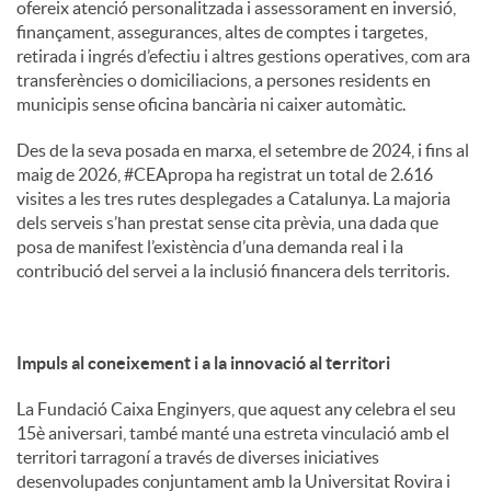
ofereix atenció personalitzada i assessorament en inversió,
finançament, assegurances, altes de comptes i targetes,
retirada i ingrés d’efectiu i altres gestions operatives, com ara
transferències o domiciliacions, a persones residents en
municipis sense oficina bancària ni caixer automàtic.
Des de la seva posada en marxa, el setembre de 2024, i fins al
maig de 2026, #CEApropa ha registrat un total de 2.616
visites a les tres rutes desplegades a Catalunya. La majoria
dels serveis s’han prestat sense cita prèvia, una dada que
posa de manifest l’existència d’una demanda real i la
contribució del servei a la inclusió financera dels territoris.
Impuls al coneixement i a la innovació al territori
La Fundació Caixa Enginyers, que aquest any celebra el seu
15è aniversari, també manté una estreta vinculació amb el
territori tarragoní a través de diverses iniciatives
desenvolupades conjuntament amb la Universitat Rovira i