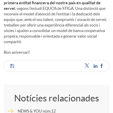
primera entitat financera del nostre país en qualitat de
servei
, segons l’estudi EQUOS de STIGA. Una distinció que
reconeix el model d’atenció de l’entitat i la dedicació dels
equips que, amb el seu talent, compromís i vocació de servei,
treballen per oferir una experiència diferencial als socis i
sòcies i ajuden a consolidar un model de banca cooperativa
propera, responsable i orientada a generar valor social
compartit.
Bon aniversari!
C
o
Notícies relacionades
m
NEWS & YOU núm.12