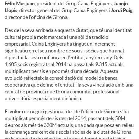
Félix Masjuan
, president del Grup Caixa Enginyers,
Juanjo
Llopis
, director general del Grup Caixa Enginyers i
Jordi Puig
,
director de l'oficina de Girona.
Des de la seva arribada a aquesta ciutat, que té una identitat
cultural pròpia molt marcada i una sòlida tradició
empresarial, Caixa Enginyers ha tingut un increment
significatiu en el seu nombre de socis i sòcies que ha anat
dipositat la seva confiança en l’entitat, any rere any. Dels
1.605 socis registrats al 2014 ha passat als 9.315 actuals,
multiplicant per sis en poc més d’una dècada. Aquesta
evolució reflecteix la consolidació del model de banca
cooperativa que defineix l’entitat i la seva vinculació amb una
capital de província que té una comunitat professional i
universitària especialment dinàmica.
El volum de negoci gestionat des de l'oficina de Girona s'ha
multiplicat per més de sis des del 2014, passant dels 50M
d’euros als més de 320M actuals, una dada que posa en relleu
la confiança creixent dels socis i sòcies de la ciutat de Girona
en la proposta de valor i en la forma diferent que té Caixa