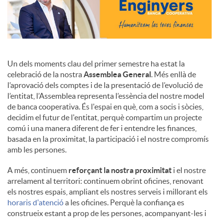
Un dels moments clau del primer semestre ha estat la
celebració de la nostra
Assemblea General
. Més enllà de
l’aprovació dels comptes i de la presentació de l’evolució de
l’entitat, l’Assemblea representa l’essència del nostre model
de banca cooperativa. És l'espai en què, com a socis i sòcies,
decidim el futur de l'entitat, perquè compartim un projecte
comú i una manera diferent de fer i entendre les finances,
basada en la proximitat, la participació i el nostre compromís
amb les persones.
A més, continuem
reforçant la nostra proximitat
i el nostre
arrelament al territori: continuem obrint oficines, renovant
els nostres espais, ampliant els nostres serveis i millorant els
horaris d'atenció
a les oficines. Perquè la confiança es
construeix estant a prop de les persones, acompanyant-les i