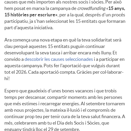
causes que més importen als nostres socis i sòcies. Per això
hem posat en marxa la campanya de
crowdfunding
«
15 anys,
15 històries per escriure»
, per a la qual, després d'un procés
participatiu, ja s'han seleccionat les 15 entitats que formaran
part d'aquesta iniciativa.
Ara comença una nova etapa en què la teva solidaritat serà
clau perquè aquestes 15 entitats puguin continuar
desenvolupant la seva tasca i arribar encara més lluny. Et
convido a
descobrir les causes seleccionades
i a participar en
aquesta campanya. Pots fer l'aportació que vulguis durant
tot el 2026. Cada aportació compta. Gràcies per col·laborar-
hi!
Espero que gaudeixis d'unes bones vacances i que trobis
temps per descansar, compartir moments amb les persones
que més estimes i recarregar energies. Al setembre tornarem
amb nous projectes, la mateixa il·lusió i el compromís de
continuar prop teu per tenir cura de la teva salut financera. A
més, celebrarem amb tu el Dia dels Socis i Sòcies, que
enguany tindrà lloc el 29 de setembre.