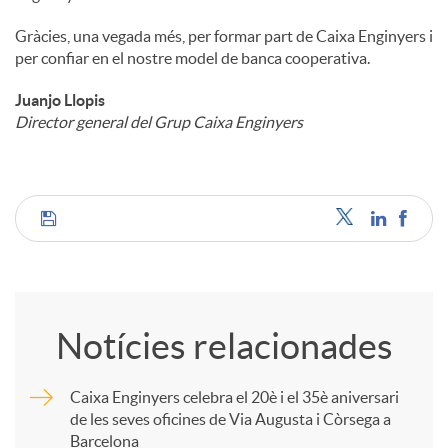
Gràcies, una vegada més, per formar part de Caixa Enginyers i
per confiar en el nostre model de banca cooperativa.
Juanjo Llopis
Director general del Grup Caixa Enginyers
C
o
Notícies relacionades
m
Caixa Enginyers celebra el 20è i el 35è aniversari
de les seves oficines de Via Augusta i Còrsega a
p
Barcelona