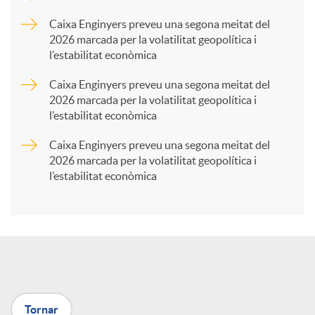
p
Caixa Enginyers preveu una segona meitat del
2026 marcada per la volatilitat geopolítica i
l’estabilitat econòmica
a
Caixa Enginyers preveu una segona meitat del
2026 marcada per la volatilitat geopolítica i
r
l’estabilitat econòmica
Caixa Enginyers preveu una segona meitat del
t
2026 marcada per la volatilitat geopolítica i
l’estabilitat econòmica
i
r
a
Tornar