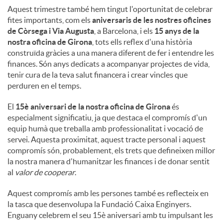
Aquest trimestre també hem tingut l'oportunitat de celebrar
fites importants, com els
aniversaris de les nostres oficines
de Còrsega i Via Augusta
, a Barcelona, ​​i els
15 anys de la
nostra oficina de Girona
, tots ells reflex d'una història
construïda gràcies a una manera diferent de fer i entendre les
finances. Són anys dedicats a acompanyar projectes de vida,
tenir cura de la teva salut financera i crear vincles que
perduren en el temps.
El
15è aniversari de la nostra oficina de Girona
és
especialment significatiu, ja que destaca el compromís d'un
equip humà que treballa amb professionalitat i vocació de
servei. Aquesta proximitat, aquest tracte personal i aquest
compromís són, probablement, els trets que defineixen millor
la nostra manera d'humanitzar les finances i de donar sentit
al
valor de cooperar
.
Aquest compromís amb les persones també es reflecteix en
la tasca que desenvolupa la Fundació Caixa Enginyers.
Enguany celebrem el seu 15è aniversari amb tu impulsant les