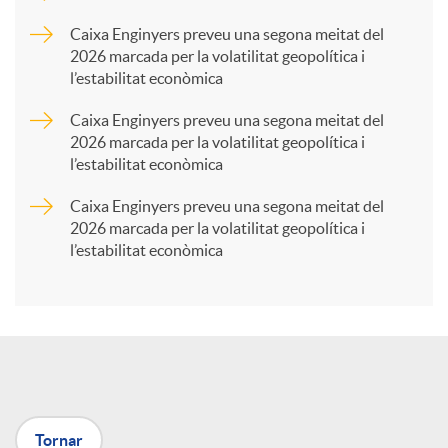
p
Caixa Enginyers preveu una segona meitat del
2026 marcada per la volatilitat geopolítica i
l’estabilitat econòmica
a
Caixa Enginyers preveu una segona meitat del
2026 marcada per la volatilitat geopolítica i
r
l’estabilitat econòmica
Caixa Enginyers preveu una segona meitat del
t
2026 marcada per la volatilitat geopolítica i
l’estabilitat econòmica
i
r
a
Tornar