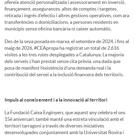
ofereix atenció personalitzada i assessorament en inversió,
finançament, assegurances, altes de comptes i targetes,
retirada i ingrés d’efectiu i altres gestions operatives, com ara
transferències o domiciliacions, a persones residents en
municipis sense oficina bancària ni caixer automàtic.
Des de la seva posada en marxa, el setembre de 2024, i fins al
maig de 2026, #CEApropa ha registrat un total de 2.616
visites a les tres rutes desplegades a Catalunya. La majoria
dels serveis s’han prestat sense cita prèvia, una dada que
posa de manifest l’existència d’una demanda real i la
contribució del servei a la inclusió financera dels territoris.
Impuls al coneixement i a la innovació al territori
La Fundació Caixa Enginyers, que aquest any celebra el seu
15è aniversari, també manté una estreta vinculació amb el
territori tarragoní a través de diverses iniciatives
desenvolupades conjuntament amb la Universitat Rovira i