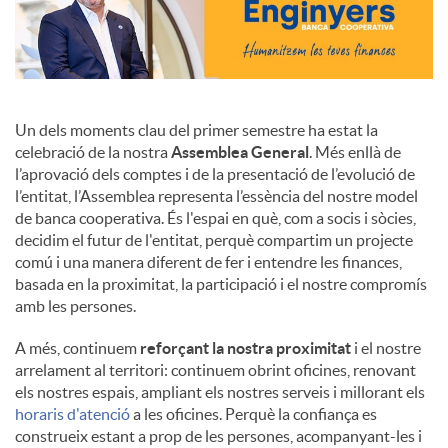
Un dels moments clau del primer semestre ha estat la
celebració de la nostra
Assemblea General
. Més enllà de
l’aprovació dels comptes i de la presentació de l’evolució de
l’entitat, l’Assemblea representa l’essència del nostre model
de banca cooperativa. És l'espai en què, com a socis i sòcies,
decidim el futur de l'entitat, perquè compartim un projecte
comú i una manera diferent de fer i entendre les finances,
basada en la proximitat, la participació i el nostre compromís
amb les persones.
A més, continuem
reforçant la nostra proximitat
i el nostre
arrelament al territori: continuem obrint oficines, renovant
els nostres espais, ampliant els nostres serveis i millorant els
horaris d'atenció
a les oficines. Perquè la confiança es
construeix estant a prop de les persones, acompanyant-les i