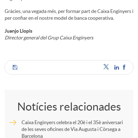
Gràcies, una vegada més, per formar part de Caixa Enginyers i
per confiar en el nostre model de banca cooperativa.
Juanjo Llopis
Director general del Grup Caixa Enginyers
C
o
Notícies relacionades
m
Caixa Enginyers celebra el 20è i el 35è aniversari
de les seves oficines de Via Augusta i Còrsega a
p
Barcelona