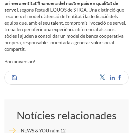
primera entitat financera del nostre país en qualitat de
servei
, segons l’estudi EQUOS de STIGA. Una distinció que
reconeix el model d’atenció de l’entitat i la dedicació dels
equips que, amb el seu talent, compromís i vocació de servei,
treballen per oferir una experiència diferencial als socis i
sòcies i ajuden a consolidar un model de banca cooperativa
propera, responsable i orientada a generar valor social
compartit.
Bon aniversari!
C
o
Notícies relacionades
m
NEWS & YOU núm.12