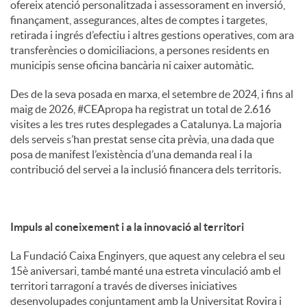
ofereix atenció personalitzada i assessorament en inversió,
finançament, assegurances, altes de comptes i targetes,
retirada i ingrés d’efectiu i altres gestions operatives, com ara
transferències o domiciliacions, a persones residents en
municipis sense oficina bancària ni caixer automàtic.
Des de la seva posada en marxa, el setembre de 2024, i fins al
maig de 2026, #CEApropa ha registrat un total de 2.616
visites a les tres rutes desplegades a Catalunya. La majoria
dels serveis s’han prestat sense cita prèvia, una dada que
posa de manifest l’existència d’una demanda real i la
contribució del servei a la inclusió financera dels territoris.
Impuls al coneixement i a la innovació al territori
La Fundació Caixa Enginyers, que aquest any celebra el seu
15è aniversari, també manté una estreta vinculació amb el
territori tarragoní a través de diverses iniciatives
desenvolupades conjuntament amb la Universitat Rovira i