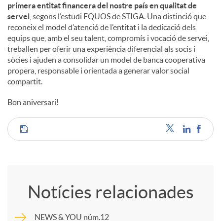
primera entitat financera del nostre país en qualitat de
servei
, segons l’estudi EQUOS de STIGA. Una distinció que
reconeix el model d’atenció de l’entitat i la dedicació dels
equips que, amb el seu talent, compromís i vocació de servei,
treballen per oferir una experiència diferencial als socis i
sòcies i ajuden a consolidar un model de banca cooperativa
propera, responsable i orientada a generar valor social
compartit.
Bon aniversari!
C
o
Notícies relacionades
m
NEWS & YOU núm.12