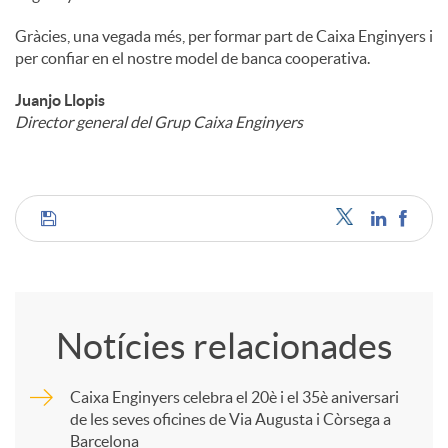
Gràcies, una vegada més, per formar part de Caixa Enginyers i
per confiar en el nostre model de banca cooperativa.
Juanjo Llopis
Director general del Grup Caixa Enginyers
C
o
Notícies relacionades
m
Caixa Enginyers celebra el 20è i el 35è aniversari
de les seves oficines de Via Augusta i Còrsega a
p
Barcelona