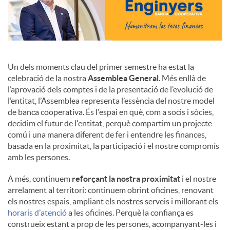
Un dels moments clau del primer semestre ha estat la
celebració de la nostra
Assemblea General
. Més enllà de
l’aprovació dels comptes i de la presentació de l’evolució de
l’entitat, l’Assemblea representa l’essència del nostre model
de banca cooperativa. És l'espai en què, com a socis i sòcies,
decidim el futur de l'entitat, perquè compartim un projecte
comú i una manera diferent de fer i entendre les finances,
basada en la proximitat, la participació i el nostre compromís
amb les persones.
A més, continuem
reforçant la nostra proximitat
i el nostre
arrelament al territori: continuem obrint oficines, renovant
els nostres espais, ampliant els nostres serveis i millorant els
horaris d'atenció
a les oficines. Perquè la confiança es
construeix estant a prop de les persones, acompanyant-les i