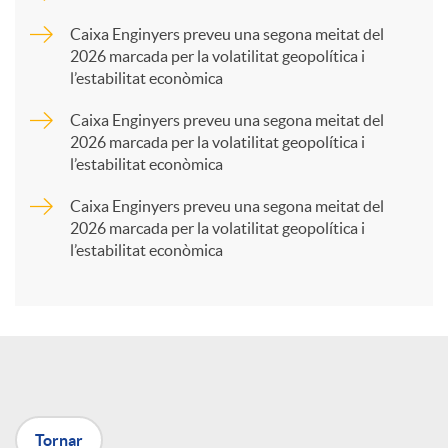
p
Caixa Enginyers preveu una segona meitat del
2026 marcada per la volatilitat geopolítica i
l’estabilitat econòmica
a
Caixa Enginyers preveu una segona meitat del
2026 marcada per la volatilitat geopolítica i
r
l’estabilitat econòmica
Caixa Enginyers preveu una segona meitat del
t
2026 marcada per la volatilitat geopolítica i
l’estabilitat econòmica
i
r
a
Tornar