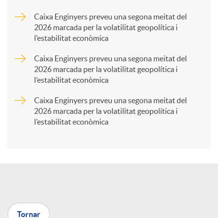
p
Caixa Enginyers preveu una segona meitat del
2026 marcada per la volatilitat geopolítica i
l’estabilitat econòmica
a
Caixa Enginyers preveu una segona meitat del
2026 marcada per la volatilitat geopolítica i
r
l’estabilitat econòmica
Caixa Enginyers preveu una segona meitat del
t
2026 marcada per la volatilitat geopolítica i
l’estabilitat econòmica
i
r
a
Tornar