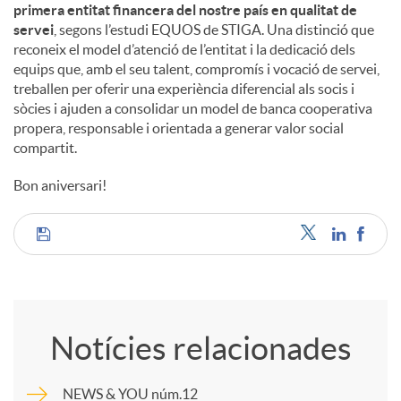
primera entitat financera del nostre país en qualitat de
servei
, segons l’estudi EQUOS de STIGA. Una distinció que
reconeix el model d’atenció de l’entitat i la dedicació dels
equips que, amb el seu talent, compromís i vocació de servei,
treballen per oferir una experiència diferencial als socis i
sòcies i ajuden a consolidar un model de banca cooperativa
propera, responsable i orientada a generar valor social
compartit.
Bon aniversari!
C
o
Notícies relacionades
m
NEWS & YOU núm.12