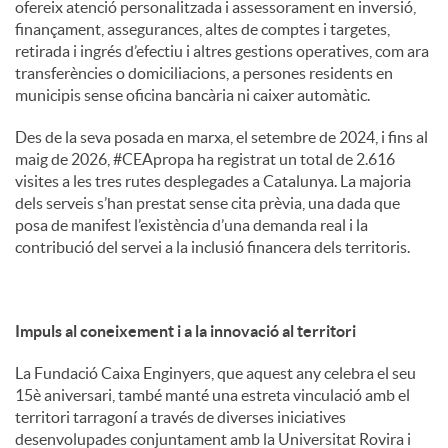
ofereix atenció personalitzada i assessorament en inversió,
finançament, assegurances, altes de comptes i targetes,
retirada i ingrés d’efectiu i altres gestions operatives, com ara
transferències o domiciliacions, a persones residents en
municipis sense oficina bancària ni caixer automàtic.
Des de la seva posada en marxa, el setembre de 2024, i fins al
maig de 2026, #CEApropa ha registrat un total de 2.616
visites a les tres rutes desplegades a Catalunya. La majoria
dels serveis s’han prestat sense cita prèvia, una dada que
posa de manifest l’existència d’una demanda real i la
contribució del servei a la inclusió financera dels territoris.
Impuls al coneixement i a la innovació al territori
La Fundació Caixa Enginyers, que aquest any celebra el seu
15è aniversari, també manté una estreta vinculació amb el
territori tarragoní a través de diverses iniciatives
desenvolupades conjuntament amb la Universitat Rovira i