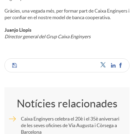
Gràcies, una vegada més, per formar part de Caixa Enginyers i
per confiar en el nostre model de banca cooperativa.
Juanjo Llopis
Director general del Grup Caixa Enginyers
C
o
Notícies relacionades
m
Caixa Enginyers celebra el 20è i el 35è aniversari
de les seves oficines de Via Augusta i Còrsega a
p
Barcelona