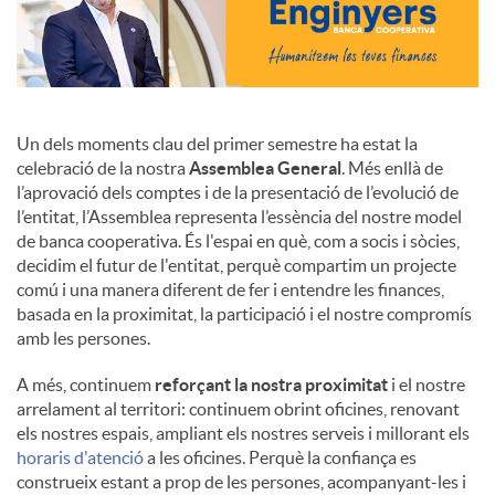
Un dels moments clau del primer semestre ha estat la
celebració de la nostra
Assemblea General
. Més enllà de
l’aprovació dels comptes i de la presentació de l’evolució de
l’entitat, l’Assemblea representa l’essència del nostre model
de banca cooperativa. És l'espai en què, com a socis i sòcies,
decidim el futur de l'entitat, perquè compartim un projecte
comú i una manera diferent de fer i entendre les finances,
basada en la proximitat, la participació i el nostre compromís
amb les persones.
A més, continuem
reforçant la nostra proximitat
i el nostre
arrelament al territori: continuem obrint oficines, renovant
els nostres espais, ampliant els nostres serveis i millorant els
horaris d'atenció
a les oficines. Perquè la confiança es
construeix estant a prop de les persones, acompanyant-les i