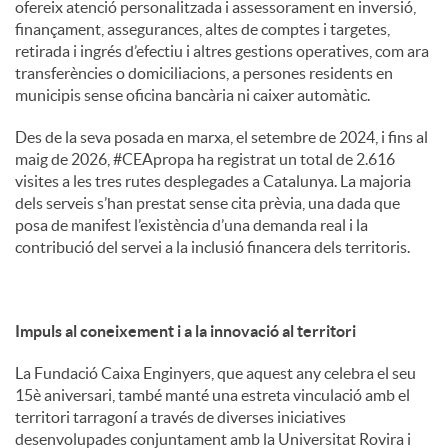
ofereix atenció personalitzada i assessorament en inversió,
finançament, assegurances, altes de comptes i targetes,
retirada i ingrés d’efectiu i altres gestions operatives, com ara
transferències o domiciliacions, a persones residents en
municipis sense oficina bancària ni caixer automàtic.
Des de la seva posada en marxa, el setembre de 2024, i fins al
maig de 2026, #CEApropa ha registrat un total de 2.616
visites a les tres rutes desplegades a Catalunya. La majoria
dels serveis s’han prestat sense cita prèvia, una dada que
posa de manifest l’existència d’una demanda real i la
contribució del servei a la inclusió financera dels territoris.
Impuls al coneixement i a la innovació al territori
La Fundació Caixa Enginyers, que aquest any celebra el seu
15è aniversari, també manté una estreta vinculació amb el
territori tarragoní a través de diverses iniciatives
desenvolupades conjuntament amb la Universitat Rovira i