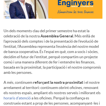
Un dels moments clau del primer semestre ha estat la
celebració de la nostra
Assemblea General
. Més enllà de
l’aprovació dels comptes i de la presentació de l’evolució de
l’entitat, l’Assemblea representa l’essència del nostre model
de banca cooperativa. És l'espai en què, com a socis i sòcies,
decidim el futur de l'entitat, perquè compartim un projecte
comú i una manera diferent de fer i entendre les finances,
basada en la proximitat, la participació i el nostre compromís
amb les persones.
A més, continuem
reforçant la nostra proximitat
i el nostre
arrelament al territori: continuem obrint oficines, renovant
els nostres espais, ampliant els nostres serveis i millorant els
horaris d'atenció
a les oficines. Perquè la confiança es
construeix estant a prop de les persones, acompanyant-les i