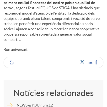
primera entitat financera del nostre país en qualitat de
servei
, segons l’estudi EQUOS de STIGA. Una distinció que
reconeix el model d’atenció de l’entitat i la dedicació dels
equips que, amb el seu talent, compromís i vocació de servei,
treballen per oferir una experiència diferencial als socis i
sòcies i ajuden a consolidar un model de banca cooperativa
propera, responsable i orientada a generar valor social
compartit.
Bon aniversari!
C
o
Notícies relacionades
m
NEWS & YOU núm.12