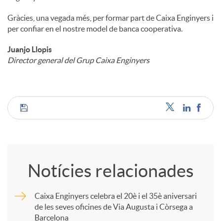
Gràcies, una vegada més, per formar part de Caixa Enginyers i
per confiar en el nostre model de banca cooperativa.
Juanjo Llopis
Director general del Grup Caixa Enginyers
C
o
Notícies relacionades
m
Caixa Enginyers celebra el 20è i el 35è aniversari
de les seves oficines de Via Augusta i Còrsega a
p
Barcelona