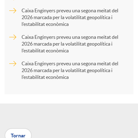
p
Caixa Enginyers preveu una segona meitat del
2026 marcada per la volatilitat geopolítica i
l’estabilitat econòmica
a
Caixa Enginyers preveu una segona meitat del
2026 marcada per la volatilitat geopolítica i
r
l’estabilitat econòmica
Caixa Enginyers preveu una segona meitat del
t
2026 marcada per la volatilitat geopolítica i
l’estabilitat econòmica
i
r
a
Tornar