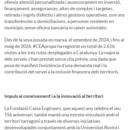
ofereix atenció personalitzada i assessorament en inversió,
finançament, assegurances, altes de comptes i targetes,
retirada i ingrés d’efectiu i altres gestions operatives, com ara
transferències o domiciliacions, a persones residents en
municipis sense oficina bancària ni caixer automàtic.
Des de la seva posada en marxa, el setembre de 2024, i fins al
maig de 2026, #CEApropa ha registrat un total de 2.616
visites a les tres rutes desplegades a Catalunya. La majoria
dels serveis s’han prestat sense cita prèvia, una dada que
posa de manifest l’existència d’una demanda real i la
contribució del servei a la inclusió financera dels territoris.
Impuls al coneixement i a la innovació al territori
La Fundació Caixa Enginyers, que aquest any celebra el seu
15è aniversari, també manté una estreta vinculació amb el
territori tarragoní a través de diverses iniciatives
desenvolupades conjuntament amb la Universitat Rovira i