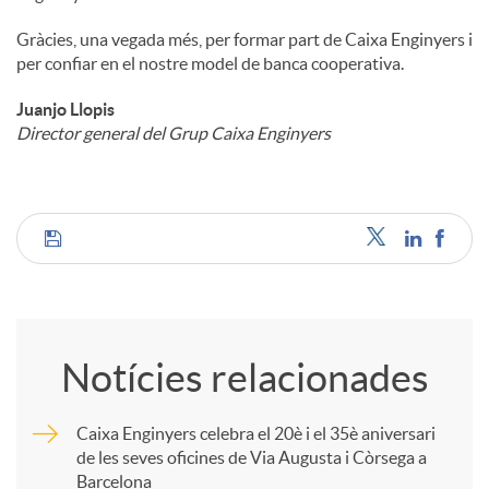
Gràcies, una vegada més, per formar part de Caixa Enginyers i
per confiar en el nostre model de banca cooperativa.
Juanjo Llopis
Director general del Grup Caixa Enginyers
C
o
Notícies relacionades
m
Caixa Enginyers celebra el 20è i el 35è aniversari
de les seves oficines de Via Augusta i Còrsega a
p
Barcelona