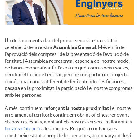
Un dels moments clau del primer semestre ha estat la
celebració de la nostra
Assemblea General
. Més enllà de
l’aprovació dels comptes i de la presentació de l’evolució de
l’entitat, l’Assemblea representa l’essència del nostre model
de banca cooperativa. És l'espai en què, com a socis i sòcies,
decidim el futur de l'entitat, perquè compartim un projecte
comú i una manera diferent de fer i entendre les finances,
basada en la proximitat, la participació i el nostre compromís
amb les persones.
A més, continuem
reforçant la nostra proximitat
i el nostre
arrelament al territori: continuem obrint oficines, renovant
els nostres espais, ampliant els nostres serveis i millorant els
horaris d'atenció
a les oficines. Perquè la confiança es
construeix estant a prop de les persones, acompanyant-les i