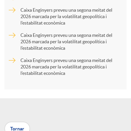
p
Caixa Enginyers preveu una segona meitat del
2026 marcada per la volatilitat geopolítica i
l’estabilitat econòmica
a
Caixa Enginyers preveu una segona meitat del
2026 marcada per la volatilitat geopolítica i
r
l’estabilitat econòmica
Caixa Enginyers preveu una segona meitat del
t
2026 marcada per la volatilitat geopolítica i
l’estabilitat econòmica
i
r
a
Tornar