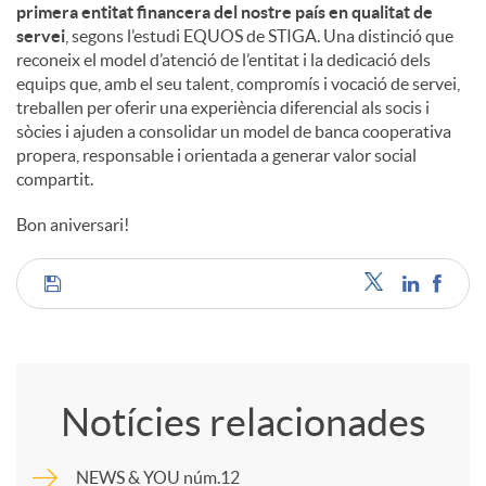
primera entitat financera del nostre país en qualitat de
servei
, segons l’estudi EQUOS de STIGA. Una distinció que
reconeix el model d’atenció de l’entitat i la dedicació dels
equips que, amb el seu talent, compromís i vocació de servei,
treballen per oferir una experiència diferencial als socis i
sòcies i ajuden a consolidar un model de banca cooperativa
propera, responsable i orientada a generar valor social
compartit.
Bon aniversari!
C
o
Notícies relacionades
m
NEWS & YOU núm.12